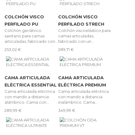
COLCHÓN VISCO
COLCHÓN VISCO
PERFILADO PU
PERFILADO STRECH
Colchón geriátrico
Colchón viscoelástico para
sanitario para camas
camas articuladas,
articuladas, fabricado con...
fabricado con un...
253,02 €
289,71 €
CAMA ARTICULADA
CAMA ARTICULADA
ELÉCTRICA ESSENTIAL
ELÉCTRICA PREMIUM
Cama articulada eléctrica
Cama articulada eléctrica
con mando a distancia
con mando a distancia
alámbrico. Cama con...
inalámbrico. Cama...
289,99 €
349,99 €