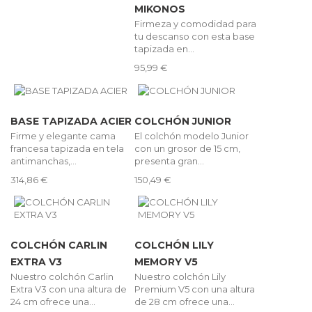
MIKONOS
Firmeza y comodidad para
tu descanso con esta base
tapizada en...
95,99 €
BASE TAPIZADA ACIER
COLCHÓN JUNIOR
Firme y elegante cama
El colchón modelo Junior
francesa tapizada en tela
con un grosor de 15 cm,
antimanchas,...
presenta gran...
314,86 €
150,49 €
COLCHÓN CARLIN
COLCHÓN LILY
EXTRA V3
MEMORY V5
Nuestro colchón Carlin
Nuestro colchón Lily
Extra V3 con una altura de
Premium V5 con una altura
24 cm ofrece una...
de 28 cm ofrece una...