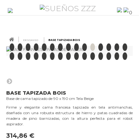
0
DESCANSO
BASE TAPIZADA BOIS
BASE TAPIZADA BOIS
Base de cama tapizado de 90 x 190 cm Tela Beige
Firme y elegante cama francesa tapizada en tela antimanchas,
diseñada con una robusta estructura de hierro y patas cuadradas de
madera de pino barnizadas, con la altura perfecta para el robot
aspirador.
314,86 €