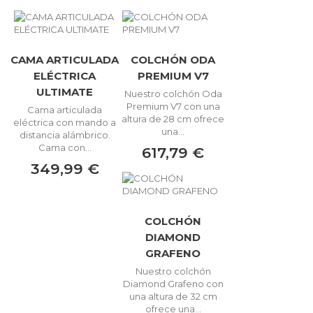
CAMA ARTICULADA
COLCHÓN ODA
ELÉCTRICA
PREMIUM V7
ULTIMATE
Nuestro colchón Oda
Premium V7 con una
Cama articulada
altura de 28 cm ofrece
eléctrica con mando a
una...
distancia alámbrico.
Cama con...
617,79 €
349,99 €
COLCHÓN
DIAMOND
GRAFENO
Nuestro colchón
Diamond Grafeno con
una altura de 32 cm
ofrece una...