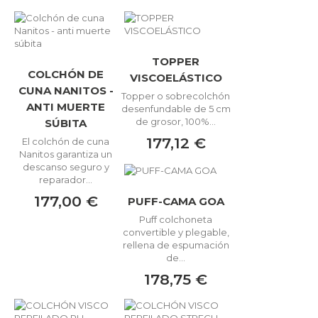
TOPPER
COLCHÓN DE
VISCOELÁSTICO
CUNA NANITOS -
Topper o sobrecolchón
ANTI MUERTE
desenfundable de 5 cm
de grosor, 100%...
SÚBITA
177,12 €
El colchón de cuna
Nanitos garantiza un
descanso seguro y
reparador...
177,00 €
PUFF-CAMA GOA
Puff colchoneta
convertible y plegable,
rellena de espumación
de...
178,75 €