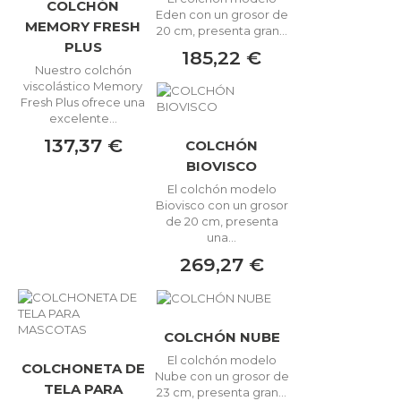
COLCHÓN
Eden con un grosor de
MEMORY FRESH
20 cm, presenta gran...
PLUS
185,22 €
Nuestro colchón
viscolástico Memory
Fresh Plus ofrece una
excelente...
137,37 €
COLCHÓN
BIOVISCO
El colchón modelo
Biovisco con un grosor
de 20 cm, presenta
una...
269,27 €
COLCHÓN NUBE
El colchón modelo
COLCHONETA DE
Nube con un grosor de
TELA PARA
23 cm, presenta gran...