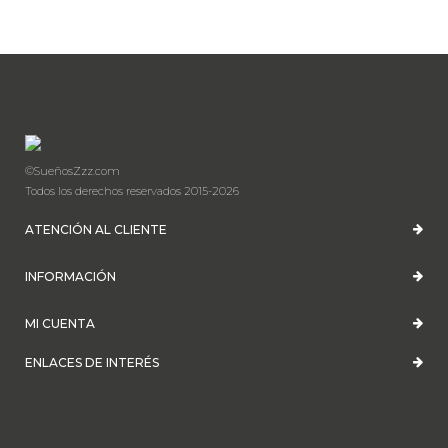
©SueñosZzz.com
Todos los derechos reservados 2015-2026
ATENCIÓN AL CLIENTE
INFORMACIÓN
MI CUENTA
ENLACES DE INTERÉS