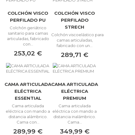
COLCHÓN VISCO
COLCHÓN VISCO
PERFILADO PU
PERFILADO
STRECH
Colchón geriátrico
sanitario para camas
Colchón viscoelástico para
articuladas, fabricado
camas articuladas,
con...
fabricado con un...
253,02 €
289,71 €
CAMA ARTICULADA
CAMA ARTICULADA
ELÉCTRICA
ELÉCTRICA
ESSENTIAL
PREMIUM
Cama articulada
Cama articulada
eléctrica con mando a
eléctrica con mando a
distancia alámbrico.
distancia inalámbrico.
Cama con...
Cama...
289,99 €
349,99 €