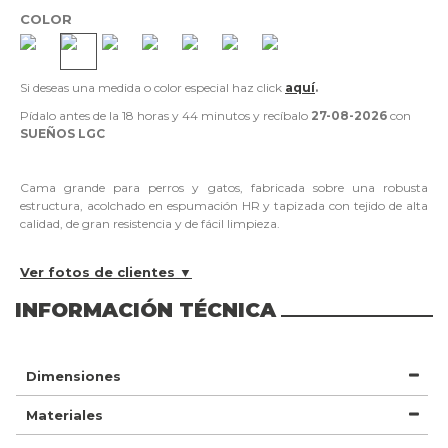
COLOR
Si deseas una medida o color especial haz click
aquí
.
Pídalo antes de la
18 horas y 44 minutos
y recíbalo
27-08-2026
con
SUEÑOS LGC
Cama grande para perros y gatos, fabricada sobre una robusta
estructura, acolchado en espumación HR y tapizada con tejido de alta
calidad, de gran resistencia y de fácil limpieza.
Ver fotos de clientes ▼
INFORMACIÓN TÉCNICA
Dimensiones
Materiales