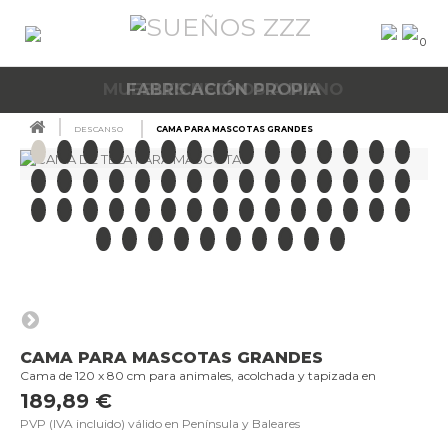
0
MUEBLES HECHOS A MANO
DESCANSO
CAMA PARA MASCOTAS GRANDES
CAMA PARA MASCOTAS GRANDES
Cama de 120 x 80 cm para animales, acolchada y tapizada en
189,89 €
PVP (IVA incluido) válido en Península y Baleares