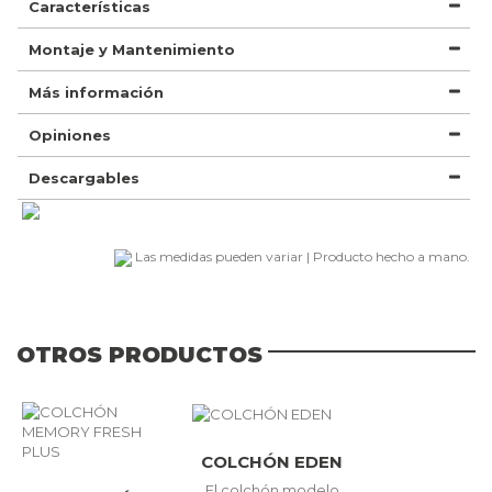
Características
Montaje y Mantenimiento
Más información
Opiniones
Descargables
Las medidas pueden variar | Producto hecho a mano.
OTROS PRODUCTOS
COLCHÓN EDEN
El colchón modelo