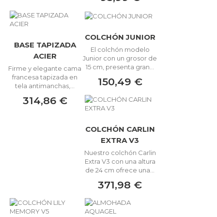
COLCHÓN JUNIOR
BASE TAPIZADA
El colchón modelo
ACIER
Junior con un grosor de
15 cm, presenta gran...
Firme y elegante cama
francesa tapizada en
150,49 €
tela antimanchas,...
314,86 €
COLCHÓN CARLIN
EXTRA V3
Nuestro colchón Carlin
Extra V3 con una altura
de 24 cm ofrece una...
371,98 €