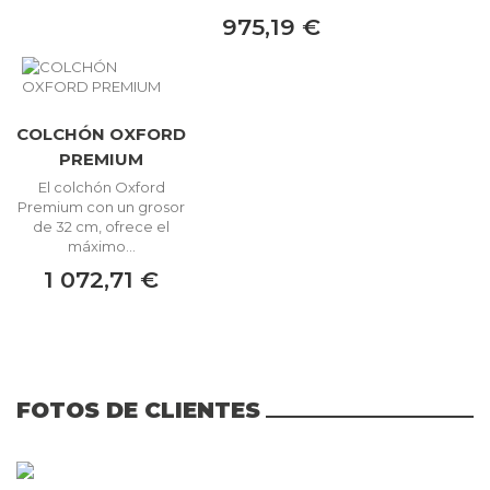
975,19 €
COLCHÓN OXFORD
PREMIUM
El colchón Oxford
Premium con un grosor
de 32 cm, ofrece el
máximo...
1 072,71 €
FOTOS DE CLIENTES