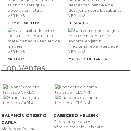
VER MÁS
VER MÁS
COMPLEMENTOS
DESCANSO
VER MÁS
VER MÁS
MUEBLES
MUEBLES DE JARDÍN
Top Ventas
BALANCÍN OREJERO
CABECERO HELSINKI
Cabecero de estilo
CARLA
nórdico modelo Helsinki a
Mecedora Balancín