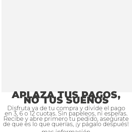
APLAZA TUS PAGOS,
NO TUS SUEÑOS
Disfruta ya de tu compra y divide el pago
en 3, 6 o 12 cuotas. Sin papeleos, ni esperas.
Recibe y abre primero tu pedido, asegúrate
de que es lo que querías, ¡y págalo después!