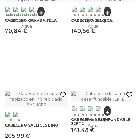
CABECERO CANADÁ TELA
CABECERO BÉLGICA
70,84 €
140,56 €
CABECERO DESENFUNDABLE
JERTE
CABECERO SAELICES LINO
141,48 €
205,99 €