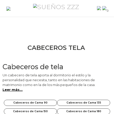
0
CABECEROS TELA
Cabeceros de tela
Un cabecero de tela aporta al dormitorio el estilo y la
personalidad que necesita, tanto en las habitaciones de
matrimonio como en la de los más pequeños de la casa.
Leer más...
Cabeceros de Cama 90
Cabeceros de Cama 135
Cabeceros de Cama 150
Cabeceros de Cama 180