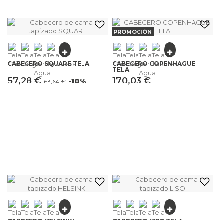
PROMOCIÓN
CABECERO SQUARE TELA
CABECERO COPENHAGUE
TELA
57,28 €
170,03 €
-10%
63,64 €