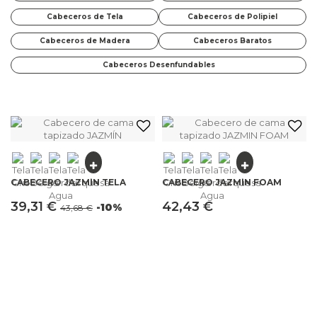
Cabeceros de Tela
Cabeceros de Polipiel
Cabeceros de Madera
Cabeceros Baratos
Cabeceros Desenfundables
CABECERO JAZMÍN TELA
CABECERO JAZMÍN FOAM
39,31 €
42,43 €
-10%
43,68 €