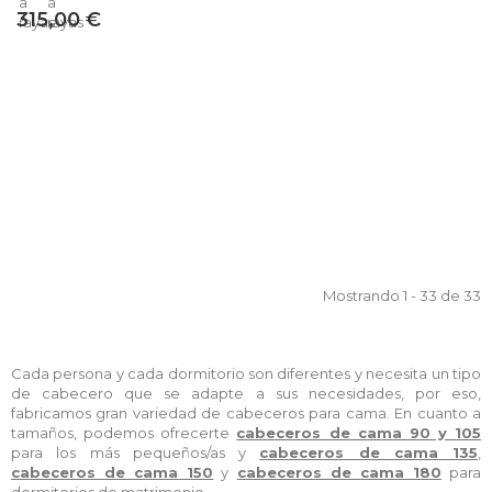
315,00 €
Mostrando 1 - 33 de 33
Cada persona y cada dormitorio son diferentes y necesita un tipo
de cabecero que se adapte a sus necesidades, por eso,
fabricamos gran variedad de cabeceros para cama. En cuanto a
tamaños, podemos ofrecerte
cabeceros de cama 90 y 105
para los más pequeños/as y
cabeceros de cama 135
,
cabeceros de cama 150
y
cabeceros de cama 180
para