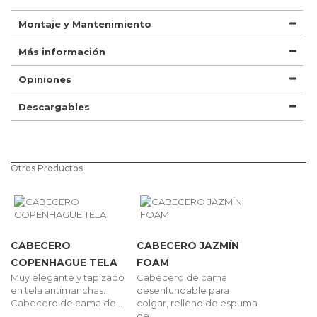
Montaje y Mantenimiento
Más información
Opiniones
Descargables
Otros Productos
CABECERO
CABECERO JAZMÍN
COPENHAGUE TELA
FOAM
Muy elegante y tapizado
Cabecero de cama
en tela antimanchas.
desenfundable para
Cabecero de cama de...
colgar, relleno de espuma
de...