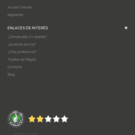
Acceso Clientes
Registrate
ENLACES DE INTERÉS
¿Dónde está mi pedido?
¿Quiénes somos?
¿Eres profesional?
Tarjetas de Regalo
Contacto
Blog
NEWSLETTER