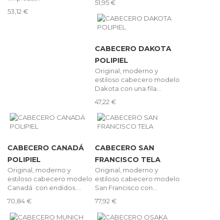
51,95 €
53,12 €
CABECERO DAKOTA
POLIPIEL
Original, moderno y
estiloso cabecero modelo
Dakota con una fila...
47,22 €
CABECERO CANADÁ
CABECERO SAN
POLIPIEL
FRANCISCO TELA
Original, moderno y
Original, moderno y
estiloso cabecero modelo
estiloso cabecero modelo
Canadá con endidos....
San Francisco con...
70,84 €
77,92 €