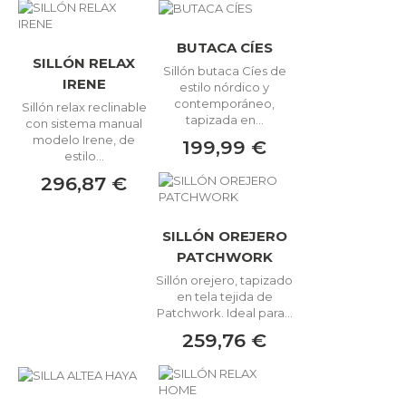
BUTACA CÍES
SILLÓN RELAX
Sillón butaca Cíes de
IRENE
estilo nórdico y
contemporáneo,
Sillón relax reclinable
tapizada en...
con sistema manual
modelo Irene, de
199,99 €
estilo...
296,87 €
SILLÓN OREJERO
PATCHWORK
Sillón orejero, tapizado
en tela tejida de
Patchwork. Ideal para...
259,76 €