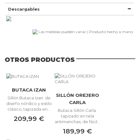
Descargables
Las medidas pueden variar | Producto hecho a mano.
OTROS PRODUCTOS
BUTACA IZAN
SILLÓN OREJERO
Sillón Butaca Izan de
CARLA
diseño nórdico y estilo
clásico, tapizada en...
Butaca Sillón Carla
tapizado en tela
209,99 €
antimanchas, de fácil...
189,99 €