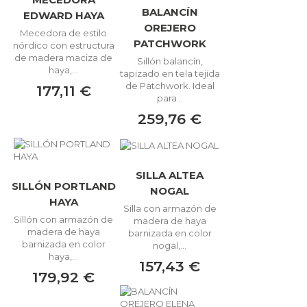
BALANCÍN
EDWARD HAYA
OREJERO
Mecedora de estilo
PATCHWORK
nórdico con estructura
de madera maciza de
Sillón balancín,
haya,...
tapizado en tela tejida
de Patchwork. Ideal
177,11 €
para...
259,76 €
SILLA ALTEA
SILLÓN PORTLAND
NOGAL
HAYA
Silla con armazón de
Sillón con armazón de
madera de haya
madera de haya
barnizada en color
barnizada en color
nogal,...
haya,...
157,43 €
179,92 €