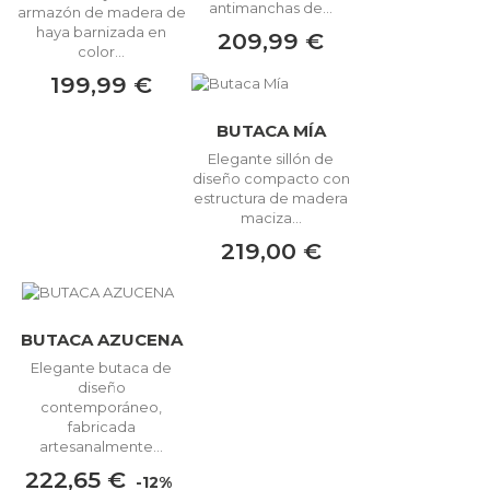
antimanchas de...
armazón de madera de
haya barnizada en
209,99 €
color...
199,99 €
BUTACA MÍA
Elegante sillón de
diseño compacto con
estructura de madera
maciza...
219,00 €
BUTACA AZUCENA
Elegante butaca de
diseño
contemporáneo,
fabricada
artesanalmente...
222,65 €
-12%