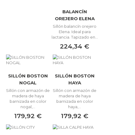
BALANCÍN
OREJERO ELENA
Sillón balancín orejero
Elena. Ideal para
lactancia. Tapizado en...
224,34 €
SILLÓN BOSTON
SILLÓN BOSTON
NOGAL
HAYA
Sillón con armazón de
Sillón con armazón de
madera de haya
madera de haya
barnizada en color
barnizada en color
nogal,...
haya,...
179,92 €
179,92 €