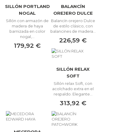
SILLÓN PORTLAND
BALANCÍN
NOGAL
OREJERO DULCE
Sillón con armazón de
Balancín orejero Dulce
madera de haya
de estilo clásico, con
barnizada en color
balancines de madera...
nogal,...
226,59 €
179,92 €
SILLÓN RELAX
SOFT
Sillón relax Soft, con
acolchado extra en el
respaldo. Elegante...
313,92 €
MECEDORA