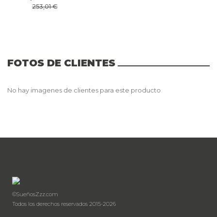
253,01 €
FOTOS DE CLIENTES
No hay imagenes de clientes para este producto
©SueñosZzz.com
Todos los derechos reservados 2015-2026