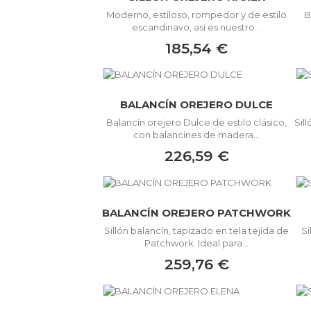
Moderno, estiloso, rompedor y de estilo
B
escandinavo, así es nuestro...
185,54 €
BALANCÍN OREJERO DULCE
Balancín orejero Dulce de estilo clásico,
Sil
con balancines de madera...
226,59 €
BALANCÍN OREJERO PATCHWORK
Sillón balancín, tapizado en tela tejida de
S
Patchwork. Ideal para...
259,76 €