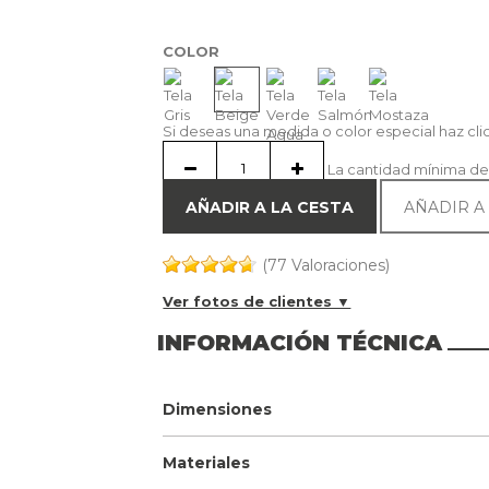
COLOR
Si deseas una medida o color especial haz cl
La cantidad mínima de
AÑADIR A LA CESTA
AÑADIR A
(77 Valoraciones)
Ver fotos de clientes ▼
INFORMACIÓN TÉCNICA
Dimensiones
Materiales