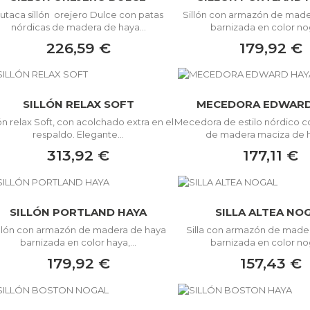
utaca sillón orejero Dulce con patas
Sillón con armazón de made
nórdicas de madera de haya...
barnizada en color noga
226,59 €
179,92 €
SILLÓN RELAX SOFT
MECEDORA EDWARD
lón relax Soft, con acolchado extra en el
Mecedora de estilo nórdico c
respaldo. Elegante...
de madera maciza de ha
313,92 €
177,11 €
SILLÓN PORTLAND HAYA
SILLA ALTEA NO
illón con armazón de madera de haya
Silla con armazón de made
barnizada en color haya,...
barnizada en color noga
179,92 €
157,43 €