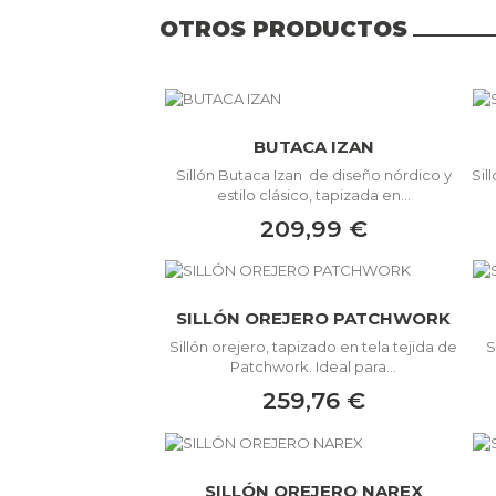
OTROS PRODUCTOS
BUTACA IZAN
Sillón Butaca Izan de diseño nórdico y
Sil
estilo clásico, tapizada en...
209,99 €
SILLÓN OREJERO PATCHWORK
Sillón orejero, tapizado en tela tejida de
S
Patchwork. Ideal para...
259,76 €
SILLÓN OREJERO NAREX