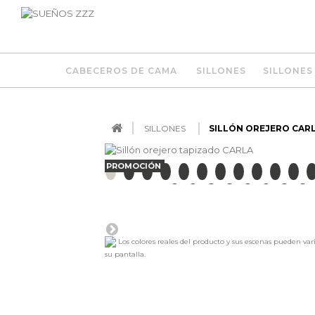
CABECEROS DE CAMA
SILLONES
SILLONES
SILLONES
SILLÓN OREJERO CAR
PROMOCIÓN
Los colores reales del producto y sus escenas pueden var
su pantalla.