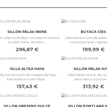
SILLÓN RELAX IRENE
BUTACA CÍES
lón relax reclinable con sistema manual
Sillón butaca Cíes de estilo
modelo Irene, de estilo...
contemporáneo, tapizad
296,87 €
199,99 €
SILLA ALTEA HAYA
SILLÓN RELAX H
illa con armazón de madera de haya
Sillón Relax Home, de rec
barnizada en color haya,...
automática, a un preci
157,43 €
313,92 €
SILLÓN OREJERO DULCE
SILLÓN PORTLAND 