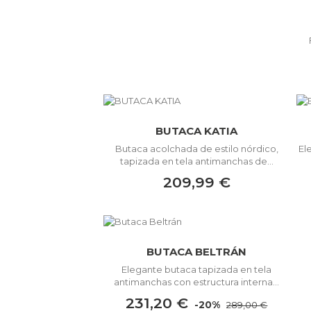
BUTACA KATIA
Butaca acolchada de estilo nórdico,
El
tapizada en tela antimanchas de...
209,99 €
BUTACA BELTRÁN
Elegante butaca tapizada en tela
antimanchas con estructura interna...
231,20 €
-20%
289,00 €