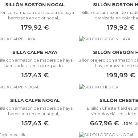
SILLÓN BOSTON NOGAL
SILLÓN BOSTON 
illón con armazón de madera de haya
Sillón con armazón de made
barnizada en color nogal,...
barnizada en color hay
179,92 €
179,92 €
SILLA CALPE HAYA
SILLÓN OREGÓN 
illa con armazón de madera de haya
Sillón orejero con armazón 
barnizada, asiento y respaldo...
haya barnizada en col
157,43 €
199,99 €
SILLA CALPE NOGAL
SILLÓN CHEST
illa con armazón de madera de haya
El sillón Chesterfield es u
barnizada en color nogal,...
símbolos clásicos del di
157,43 €
647,96 €
-10%
7