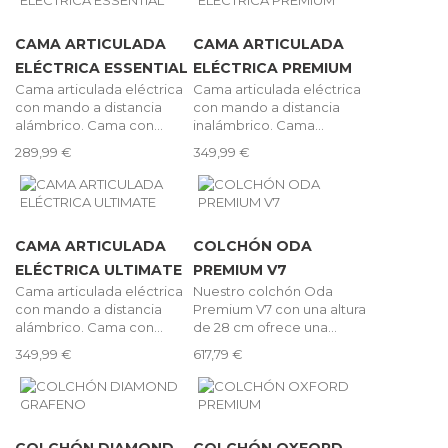
CAMA ARTICULADA
CAMA ARTICULADA
ELÉCTRICA ESSENTIAL
ELÉCTRICA PREMIUM
Cama articulada eléctrica
Cama articulada eléctrica
con mando a distancia
con mando a distancia
alámbrico. Cama con...
inalámbrico. Cama...
289,99 €
349,99 €
CAMA ARTICULADA
COLCHÓN ODA
ELÉCTRICA ULTIMATE
PREMIUM V7
Cama articulada eléctrica
Nuestro colchón Oda
con mando a distancia
Premium V7 con una altura
alámbrico. Cama con...
de 28 cm ofrece una...
349,99 €
617,79 €
COLCHÓN DIAMOND
COLCHÓN OXFORD