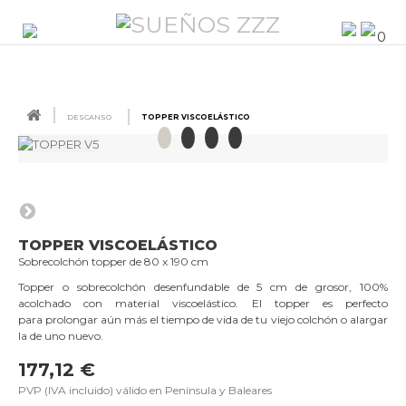
0
DESCANSO
TOPPER VISCOELÁSTICO
TOPPER VISCOELÁSTICO
Sobrecolchón topper de 80 x 190 cm
Topper o sobrecolchón desenfundable de 5 cm de grosor, 100%
acolchado con material viscoelástico. El topper es perfecto
para prolongar aún más el tiempo de vida de tu viejo colchón o alargar
la de uno nuevo.
177,12 €
PVP (IVA incluido) válido en Península y Baleares