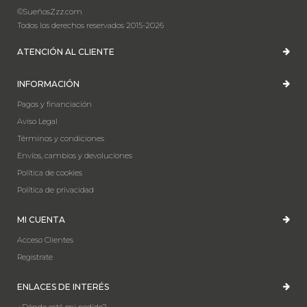
©SueñosZzz.com
Todos los derechos reservados 2015-2026
ATENCIÓN AL CLIENTE
INFORMACIÓN
Pagos y financiación
Aviso Legal
Términos y condiciones
Envíos, cambios y devoluciones
Política de cookies
Política de privacidad
MI CUENTA
Acceso Clientes
Registrate
ENLACES DE INTERÉS
¿Dónde está mi pedido?