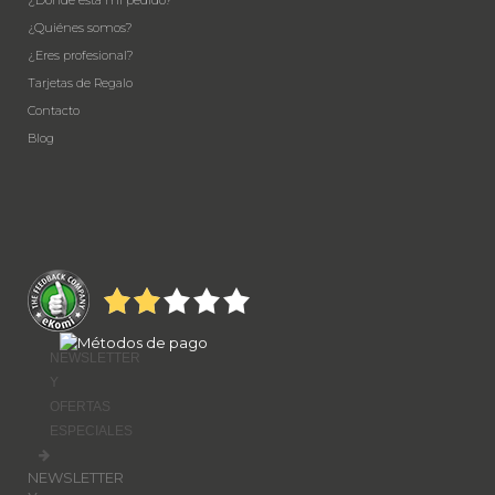
¿Quiénes somos?
¿Eres profesional?
Tarjetas de Regalo
Contacto
Blog
NEWSLETTER
Y
OFERTAS
ESPECIALES
NEWSLETTER