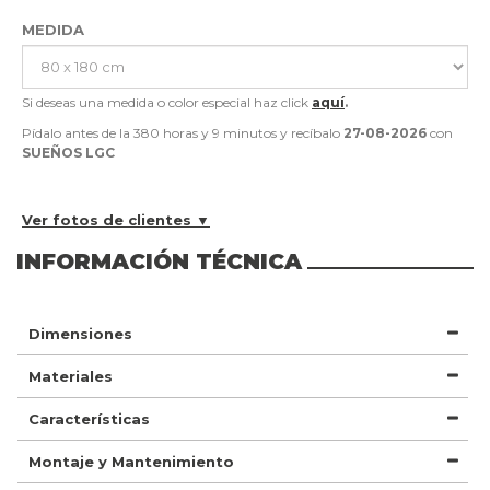
MEDIDA
Si deseas una medida o color especial haz click
aquí
.
Pídalo antes de la
380 horas y 9 minutos
y recíbalo
27-08-2026
con
SUEÑOS LGC
Ver fotos de clientes ▼
INFORMACIÓN TÉCNICA
Dimensiones
Materiales
Características
Montaje y Mantenimiento