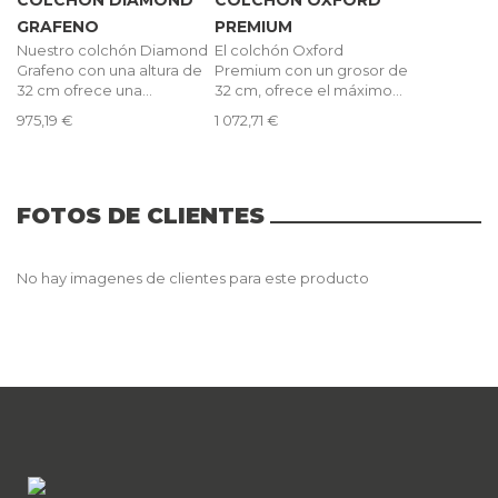
GRAFENO
PREMIUM
Nuestro colchón Diamond
El colchón Oxford
Grafeno con una altura de
Premium con un grosor de
32 cm ofrece una...
32 cm, ofrece el máximo...
975,19 €
1 072,71 €
FOTOS DE CLIENTES
No hay imagenes de clientes para este producto