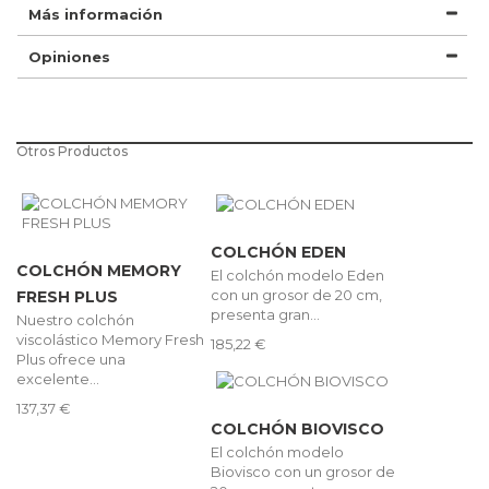
Más información
Opiniones
Otros Productos
COLCHÓN EDEN
COLCHÓN MEMORY
El colchón modelo Eden
con un grosor de 20 cm,
FRESH PLUS
presenta gran...
Nuestro colchón
viscolástico Memory Fresh
185,22 €
Plus ofrece una
excelente...
137,37 €
COLCHÓN BIOVISCO
El colchón modelo
Biovisco con un grosor de