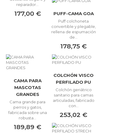
reparador...
177,00 €
PUFF-CAMA GOA
Puff colchoneta
convertible y plegable,
rellena de espumación
de...
178,75 €
COLCHÓN VISCO
CAMA PARA
PERFILADO PU
MASCOTAS
Colchón geriátrico
GRANDES
sanitario para camas
articuladas, fabricado
Cama grande para
con...
perros y gatos,
fabricada sobre una
253,02 €
robusta...
189,89 €