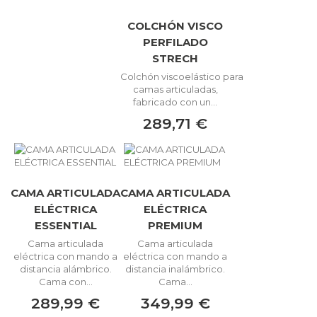
COLCHÓN VISCO
PERFILADO
STRECH
Colchón viscoelástico para
camas articuladas,
fabricado con un...
289,71 €
CAMA ARTICULADA
CAMA ARTICULADA
ELÉCTRICA
ELÉCTRICA
ESSENTIAL
PREMIUM
Cama articulada
Cama articulada
eléctrica con mando a
eléctrica con mando a
distancia alámbrico.
distancia inalámbrico.
Cama con...
Cama...
289,99 €
349,99 €