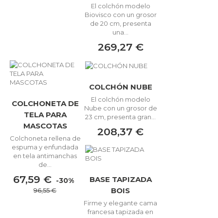
El colchón modelo
Biovisco con un grosor
de 20 cm, presenta
una...
269,27 €
COLCHÓN NUBE
El colchón modelo
COLCHONETA DE
Nube con un grosor de
TELA PARA
23 cm, presenta gran...
MASCOTAS
208,37 €
Colchoneta rellena de
espuma y enfundada
en tela antimanchas
de...
67,59 €
BASE TAPIZADA
-30%
BOIS
96,55 €
Firme y elegante cama
francesa tapizada en