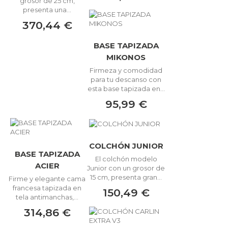
grosor de 25 cm,
presenta una...
370,44 €
BASE TAPIZADA
MIKONOS
Firmeza y comodidad
para tu descanso con
esta base tapizada en...
95,99 €
COLCHÓN JUNIOR
BASE TAPIZADA
El colchón modelo
ACIER
Junior con un grosor de
15 cm, presenta gran...
Firme y elegante cama
francesa tapizada en
150,49 €
tela antimanchas,...
314,86 €