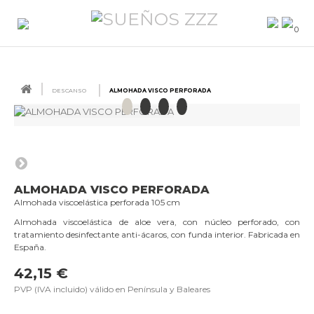
0
DESCANSO
ALMOHADA VISCO PERFORADA
ALMOHADA VISCO PERFORADA
Almohada viscoelástica perforada 105 cm
Almohada viscoelástica de aloe vera, con núcleo perforado, con
tratamiento desinfectante anti-ácaros, con funda interior. Fabricada en
España.
42,15 €
PVP (IVA incluido) válido en Península y Baleares