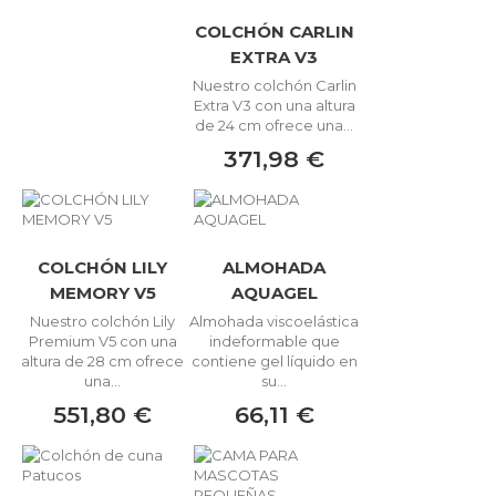
COLCHÓN CARLIN
EXTRA V3
Nuestro colchón Carlin
Extra V3 con una altura
de 24 cm ofrece una...
371,98 €
COLCHÓN LILY
ALMOHADA
MEMORY V5
AQUAGEL
Nuestro colchón Lily
Almohada viscoelástica
Premium V5 con una
indeformable que
altura de 28 cm ofrece
contiene gel líquido en
una...
su...
551,80 €
66,11 €