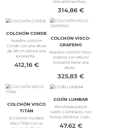
tela antimanchas,...
314,86 €
COLCHÓN CONDE
COLCHÓN VISCO-
Nuestro colchón
GRAFENO
Conde con una altura
de 28 cm ofrece una
Nuestro colchón Visco-
excelente...
Grafeno con efecto
ionizante tiene una
412,16 €
altura...
325,83 €
COJÍN LUMBAR
COLCHÓN VISCO
Almohada para el
TITÁN
cuello o lumbares, con
forma cilíndrica. Cojín...
El colchón modelo
Visco Titán con un
47,62 €