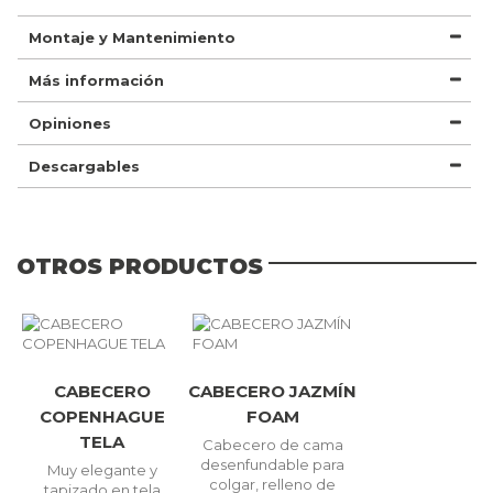
Montaje y Mantenimiento
Más información
Opiniones
Descargables
OTROS PRODUCTOS
CABECERO
CABECERO JAZMÍN
COPENHAGUE
FOAM
TELA
Cabecero de cama
desenfundable para
Muy elegante y
colgar, relleno de
tapizado en tela