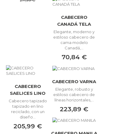
CABECERO
CANADÁ TELA
Elegante, moderno y
estiloso cabecero de
cama modelo
Canadá,...
70,84 €
CABECERO VARNA
CABECERO
Elegante, robusto y
SAELICES LINO
estiloso cabecero de
líneas horizontales,...
Cabecero tapizado
tapizado en lino
223,89 €
reciclado, con un
diseño...
205,99 €
CABECERO MANILA