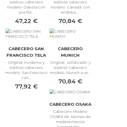
estiloso cabecero
estiloso cabecero
modelo Dakota con
modelo Canadá con
una fila...
endidos....
47,22 €
70,84 €
CABECERO SAN
CABECERO
FRANCISCO TELA
MUNICH
Original, moderno y
Original, sofisticado y
estiloso cabecero
estiloso cabecero
modelo San Francisco
modelo Munich a un...
con...
70,84 €
77,92 €
CABECERO OSAKA
Cabecero Modelo
OSAKA de listones de
madera maciza
horizontales....