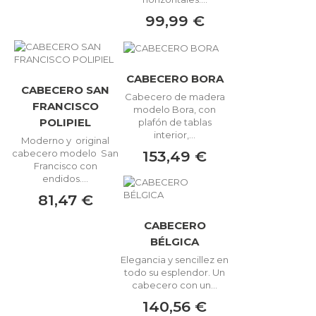
99,99 €
CABECERO BORA
CABECERO SAN
Cabecero de madera
FRANCISCO
modelo Bora, con
POLIPIEL
plafón de tablas
interior,...
Moderno y original
153,49 €
cabecero modelo San
Francisco con
endidos....
81,47 €
CABECERO
BÉLGICA
Elegancia y sencillez en
todo su esplendor. Un
cabecero con un...
140,56 €