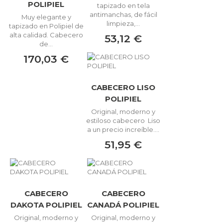
POLIPIEL
tapizado en tela
antimanchas, de fácil
Muy elegante y
limpieza,...
tapizado en Polipiel de
alta calidad. Cabecero
53,12 €
de...
170,03 €
CABECERO LISO
POLIPIEL
Original, moderno y
estiloso cabecero Liso
a un precio increíble....
51,95 €
CABECERO
CABECERO
DAKOTA POLIPIEL
CANADÁ POLIPIEL
Original, moderno y
Original, moderno y