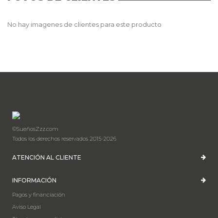
No hay imagenes de clientes para este producto
©SueñosZzz.com
Todos los derechos reservados 2015-2026
ATENCIÓN AL CLIENTE
INFORMACIÓN
Pagos y financiación
Aviso Legal