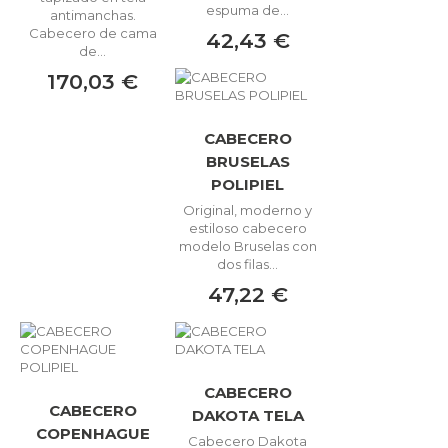
espuma de...
antimanchas.
Cabecero de cama
42,43 €
de...
170,03 €
CABECERO
BRUSELAS
POLIPIEL
Original, moderno y
estiloso cabecero
modelo Bruselas con
dos filas...
47,22 €
CABECERO
CABECERO
DAKOTA TELA
COPENHAGUE
Cabecero Dakota