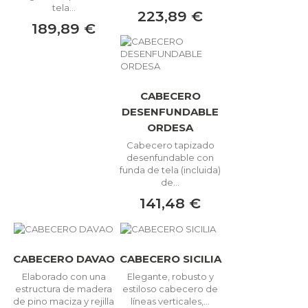
tela...
223,89 €
189,89 €
CABECERO
DESENFUNDABLE
ORDESA
Cabecero tapizado
desenfundable con
funda de tela (incluida)
de...
141,48 €
CABECERO DAVAO
CABECERO SICILIA
Elaborado con una
Elegante, robusto y
estructura de madera
estiloso cabecero de
de pino maciza y rejilla
líneas verticales,...