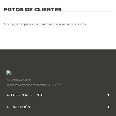
FOTOS DE CLIENTES
No hay imagenes de clientes para este producto
©SueñosZzz.com
Todos los derechos reservados 2015-2026
ATENCIÓN AL CLIENTE
INFORMACIÓN