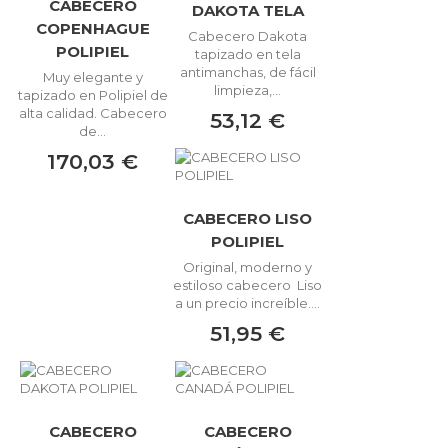
CABECERO
DAKOTA TELA
COPENHAGUE
Cabecero Dakota
POLIPIEL
tapizado en tela
antimanchas, de fácil
Muy elegante y
limpieza,...
tapizado en Polipiel de
alta calidad. Cabecero
53,12 €
de...
170,03 €
CABECERO LISO
POLIPIEL
Original, moderno y
estiloso cabecero Liso
a un precio increíble....
51,95 €
CABECERO
CABECERO