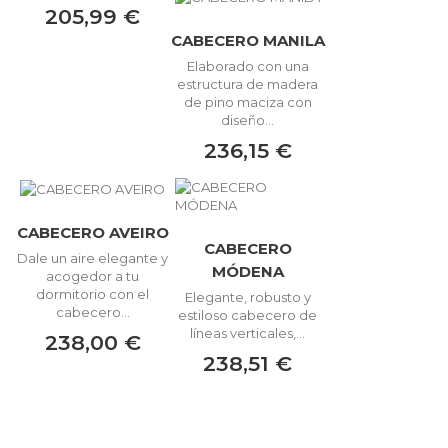
205,99 €
CABECERO MANILA
Elaborado con una
estructura de madera
de pino maciza con
diseño...
236,15 €
CABECERO AVEIRO
CABECERO
Dale un aire elegante y
MÓDENA
acogedor a tu
dormitorio con el
Elegante, robusto y
cabecero...
estiloso cabecero de
líneas verticales,...
238,00 €
238,51 €