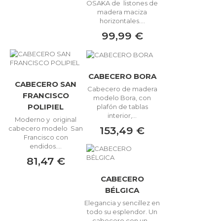
OSAKA de listones de
madera maciza
horizontales....
99,99 €
CABECERO BORA
CABECERO SAN
Cabecero de madera
FRANCISCO
modelo Bora, con
POLIPIEL
plafón de tablas
interior,...
Moderno y original
153,49 €
cabecero modelo San
Francisco con
endidos....
81,47 €
CABECERO
BÉLGICA
Elegancia y sencillez en
todo su esplendor. Un
cabecero con un...