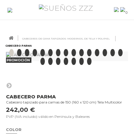
0
CABECEROS DE CAMA TAPIZADOS: MODERNOS, DE TELA Y POLIPIEL
CABECERO PARMA
PROMOCIÓN
CABECERO PARMA
Cabecero tapizado para camas de 150 (160 x 120 cm) Tela Multicolor
242,00 €
PVP (IVA incluido) válido en Península y Baleares
COLOR