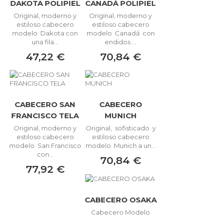
DAKOTA POLIPIEL
CANADÁ POLIPIEL
Original, moderno y
Original, moderno y
estiloso cabecero
estiloso cabecero
modelo Dakota con
modelo Canadá con
una fila...
endidos....
47,22 €
70,84 €
CABECERO SAN
CABECERO
FRANCISCO TELA
MUNICH
Original, moderno y
Original, sofisticado y
estiloso cabecero
estiloso cabecero
modelo San Francisco
modelo Munich a un...
con...
70,84 €
77,92 €
CABECERO OSAKA
Cabecero Modelo