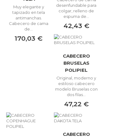
desenfundable para
Muy elegante y
colgar, relleno de
tapizado en tela
espuma de...
antimanchas.
Cabecero de cama
42,43 €
de...
170,03 €
CABECERO
BRUSELAS
POLIPIEL
Original, moderno y
estiloso cabecero
modelo Bruselas con
dos filas...
47,22 €
CABECERO