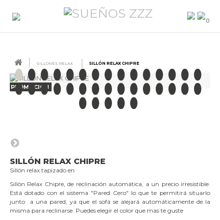
0
SILLONES RELAX
SILLÓN RELAX CHIPRE
PROMOCIÓN
SILLÓN RELAX CHIPRE
Sillón relax tapizado en
Sillón Relax Chipre, de reclinación automática, a un precio irresistible.
Está dotado con el sistema "Pared Cero" lo que te permitirá situarlo
junto a una pared, ya que el sofá se alejará automáticamente de la
misma para reclinarse. Puedes elegir el color que mas te guste