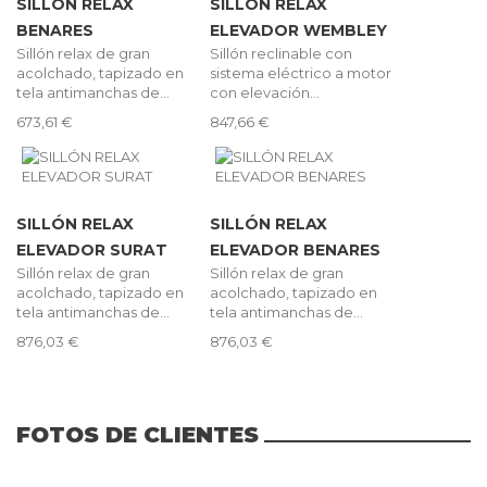
SILLÓN RELAX
SILLÓN RELAX
BENARES
ELEVADOR WEMBLEY
Sillón relax de gran
Sillón reclinable con
acolchado, tapizado en
sistema eléctrico a motor
tela antimanchas de...
con elevación...
673,61 €
847,66 €
SILLÓN RELAX
SILLÓN RELAX
ELEVADOR SURAT
ELEVADOR BENARES
Sillón relax de gran
Sillón relax de gran
acolchado, tapizado en
acolchado, tapizado en
tela antimanchas de...
tela antimanchas de...
876,03 €
876,03 €
FOTOS DE CLIENTES