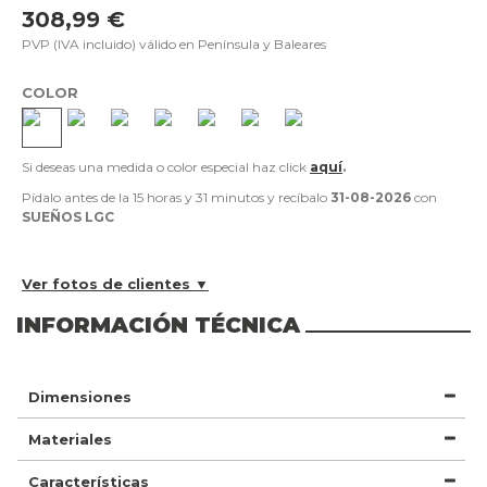
308,99 €
PVP (IVA incluido) válido en Península y Baleares
COLOR
Si deseas una medida o color especial haz click
aquí
.
Pídalo antes de la
15 horas y 31 minutos
y recíbalo
31-08-2026
con
SUEÑOS LGC
Ver fotos de clientes ▼
INFORMACIÓN TÉCNICA
Dimensiones
Materiales
Características