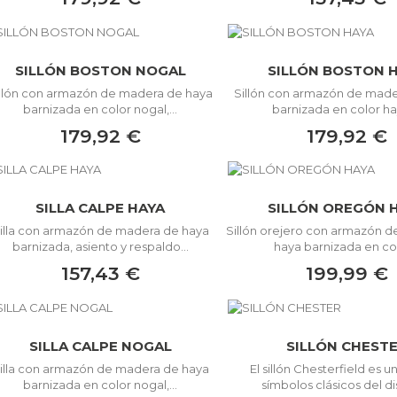
SILLÓN BOSTON NOGAL
SILLÓN BOSTON 
illón con armazón de madera de haya
Sillón con armazón de made
barnizada en color nogal,...
barnizada en color hay
179,92 €
179,92 €
SILLA CALPE HAYA
SILLÓN OREGÓN 
illa con armazón de madera de haya
Sillón orejero con armazón 
barnizada, asiento y respaldo...
haya barnizada en col
157,43 €
199,99 €
SILLA CALPE NOGAL
SILLÓN CHEST
illa con armazón de madera de haya
El sillón Chesterfield es u
barnizada en color nogal,...
símbolos clásicos del di