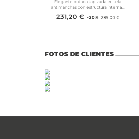
Elegante butaca tapizada en tela
antimanchas con estructura interna...
231,20 €
-20%
289,00 €
FOTOS DE CLIENTES