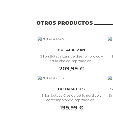
OTROS PRODUCTOS
BUTACA IZAN
Sillón Butaca Izan de diseño nórdico y
estilo clásico, tapizada en...
209,99 €
BUTACA CÍES
S
Sillón butaca Cíes de estilo nórdico y
Si
contemporáneo, tapizada en...
199,99 €