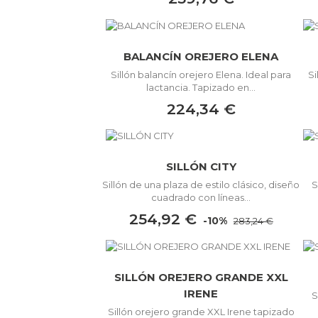
BALANCÍN OREJERO ELENA
Sillón balancín orejero Elena. Ideal para
S
lactancia. Tapizado en...
224,34 €
SILLÓN CITY
Sillón de una plaza de estilo clásico, diseño
S
cuadrado con líneas...
254,92 €
-10%
283,24 €
SILLÓN OREJERO GRANDE XXL
IRENE
S
Sillón orejero grande XXL Irene tapizado