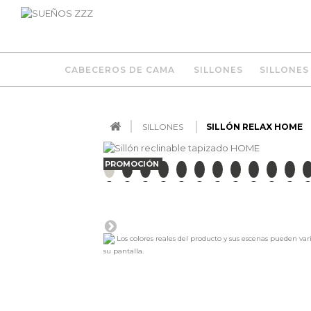
CABECEROS DE CAMA
SILLONES
SILLONES
SILLONES
SILLÓN RELAX HOME
PROMOCIÓN
Los colores reales del producto y sus escenas pueden var
su pantalla.