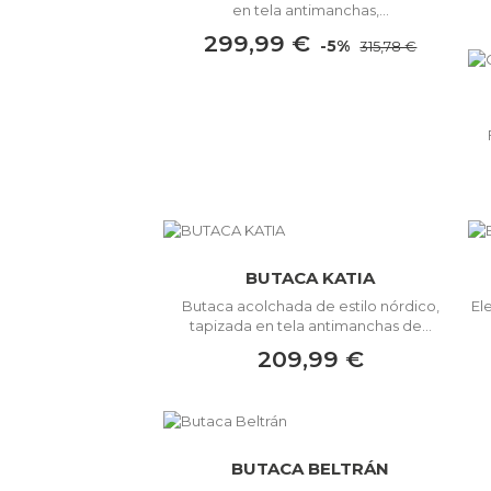
en tela antimanchas,...
299,99 €
-5%
315,78 €
BUTACA KATIA
Butaca acolchada de estilo nórdico,
El
tapizada en tela antimanchas de...
209,99 €
BUTACA BELTRÁN