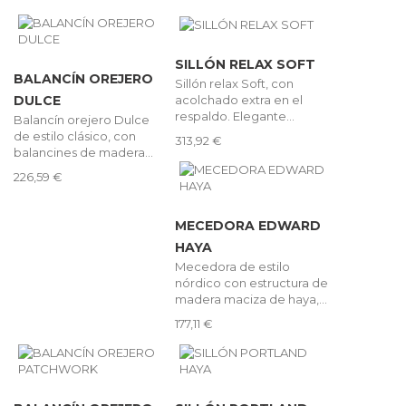
SILLÓN RELAX SOFT
BALANCÍN OREJERO
Sillón relax Soft, con
acolchado extra en el
DULCE
respaldo. Elegante...
Balancín orejero Dulce
de estilo clásico, con
313,92 €
balancines de madera...
226,59 €
MECEDORA EDWARD
HAYA
Mecedora de estilo
nórdico con estructura de
madera maciza de haya,...
177,11 €