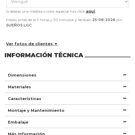
Si deseas una medida o color especial haz click
aquí
.
Pídalo antes de la
9 horas y 30 minutos
y recíbalo
25-08-2026
con
SUEÑOS LGC
Ver fotos de clientes ▼
INFORMACIÓN TÉCNICA
Dimensiones
Materiales
Características
Montaje y Mantenimiento
Embalaje
Más información