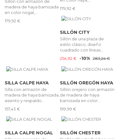
Sillón con armazón de
madera de haya barnizada
179,92 €
en color nogal,...
179,92 €
SILLÓN CITY
Sillón de una plaza de
estilo clásico, diseño
cuadrado con líneas...
-10%
254,92 €
283,24 €
SILLA CALPE HAYA
SILLÓN OREGÓN HAYA
Silla con armazón de
Sillón orejero con armazón
madera de haya barnizada,
de madera de haya
asiento y respaldo...
barnizada en color...
157,43 €
199,99 €
SILLA CALPE NOGAL
SILLÓN CHESTER