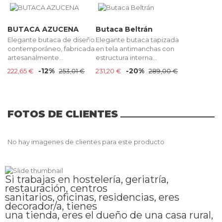
BUTACA AZUCENA
Butaca Beltrán
Elegante butaca de diseño
Elegante butaca tapizada
contemporáneo, fabricada
en tela antimanchas con
artesanalmente...
estructura interna...
-12%
-20%
222,65 €
253,01 €
231,20 €
289,00 €
FOTOS DE CLIENTES
No hay imagenes de clientes para este producto
Si trabajas en hostelería, geriatría,
restauración, centros
sanitarios, oficinas, residencias, eres
decorador/a, tienes
una tienda, eres el dueño de una casa rural,