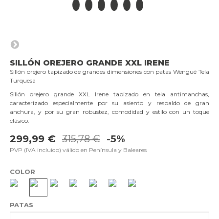
SILLÓN OREJERO GRANDE XXL IRENE
Sillón orejero tapizado de grandes dimensiones con patas Wengué Tela
Turquesa
Sillón orejero grande XXL Irene tapizado en tela antimanchas,
caracterizado especialmente por su asiento y respaldo de gran
anchura, y por su gran robustez, comodidad y estilo con un toque
clásico.
299,99 €
315,78 €
-5%
PVP (IVA incluido) válido en Península y Baleares
COLOR
PATAS