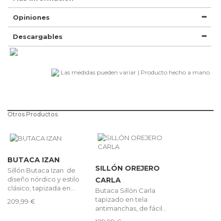
Opiniones
Descargables
Las medidas pueden variar | Producto hecho a mano.
Otros Productos
BUTACA IZAN
SILLÓN OREJERO
Sillón Butaca Izan de
diseño nórdico y estilo
CARLA
clásico, tapizada en...
Butaca Sillón Carla
tapizado en tela
209,99 €
antimanchas, de fácil...