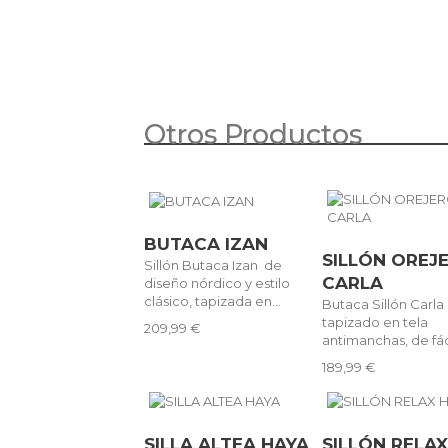
Otros Productos
BUTACA IZAN
SILLÓN OREJ
Sillón Butaca Izan de
CARLA
diseño nórdico y estilo
clásico, tapizada en...
Butaca Sillón Carla
tapizado en tela
209,99 €
antimanchas, de fáci
189,99 €
SILLA ALTEA HAYA
SILLÓN RELA