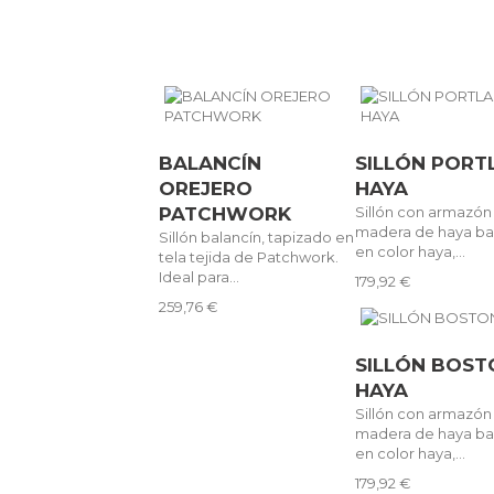
BALANCÍN
SILLÓN PORT
OREJERO
HAYA
PATCHWORK
Sillón con armazón
madera de haya ba
Sillón balancín, tapizado en
en color haya,...
tela tejida de Patchwork.
Ideal para...
179,92 €
259,76 €
SILLÓN BOST
HAYA
Sillón con armazón
madera de haya ba
en color haya,...
179,92 €