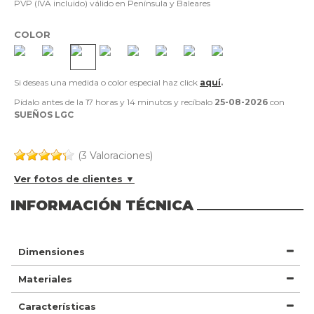
PVP (IVA incluido) válido en Península y Baleares
COLOR
Si deseas una medida o color especial haz click
aquí
.
Pídalo antes de la
17 horas y 14 minutos
y recíbalo
25-08-2026
con
SUEÑOS LGC
(3 Valoraciones)
Ver fotos de clientes ▼
INFORMACIÓN TÉCNICA
Dimensiones
Materiales
Características