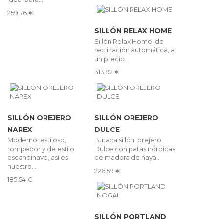
259,76 €
SILLÓN RELAX HOME
Sillón Relax Home, de
reclinación automática, a
un precio...
313,92 €
SILLÓN OREJERO
SILLÓN OREJERO
NAREX
DULCE
Moderno, estiloso,
Butaca sillón orejero
rompedor y de estilo
Dulce con patas nórdicas
escandinavo, así es
de madera de haya...
nuestro...
226,59 €
185,54 €
SILLÓN PORTLAND