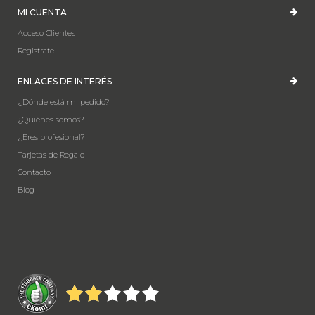
MI CUENTA
Acceso Clientes
Registrate
ENLACES DE INTERÉS
¿Dónde está mi pedido?
¿Quiénes somos?
¿Eres profesional?
Tarjetas de Regalo
Contacto
Blog