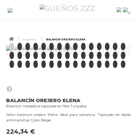
0
SILLONES
BALANCÍN OREJERO ELENA
BALANCÍN OREJERO ELENA
Balancín mecedora tapizada en Tela Turquesa
Sillón balancín orejero Elena. Ideal para lactancia. Tapizado en tejido
antimanchas Color Beige.
224,34 €