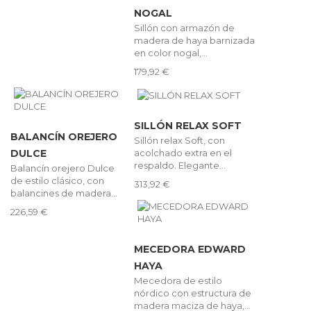
NOGAL
Sillón con armazón de
madera de haya barnizada
en color nogal,...
179,92 €
SILLÓN RELAX SOFT
BALANCÍN OREJERO
Sillón relax Soft, con
acolchado extra en el
DULCE
respaldo. Elegante...
Balancín orejero Dulce
de estilo clásico, con
313,92 €
balancines de madera...
226,59 €
MECEDORA EDWARD
HAYA
Mecedora de estilo
nórdico con estructura de
madera maciza de haya,...