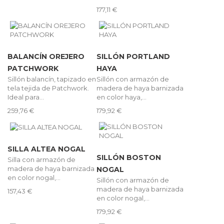
177,11 €
BALANCÍN OREJERO
SILLÓN PORTLAND
PATCHWORK
HAYA
Sillón balancín, tapizado en
Sillón con armazón de
tela tejida de Patchwork.
madera de haya barnizada
Ideal para...
en color haya,...
259,76 €
179,92 €
SILLA ALTEA NOGAL
SILLÓN BOSTON
Silla con armazón de
madera de haya barnizada
NOGAL
en color nogal,...
Sillón con armazón de
madera de haya barnizada
157,43 €
en color nogal,...
179,92 €