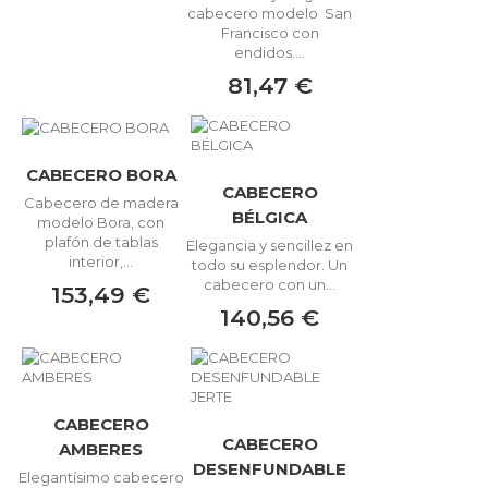
cabecero modelo San
Francisco con
endidos....
81,47 €
CABECERO BORA
CABECERO
Cabecero de madera
BÉLGICA
modelo Bora, con
plafón de tablas
Elegancia y sencillez en
interior,...
todo su esplendor. Un
cabecero con un...
153,49 €
140,56 €
CABECERO
CABECERO
AMBERES
DESENFUNDABLE
Elegantísimo cabecero