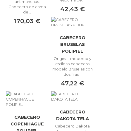
antimanchas.
Cabecero de cama
42,43 €
de...
170,03 €
CABECERO
BRUSELAS
POLIPIEL
Original, moderno y
estiloso cabecero
modelo Bruselas con
dos filas...
47,22 €
CABECERO
CABECERO
DAKOTA TELA
COPENHAGUE
Cabecero Dakota
POLIPIEL