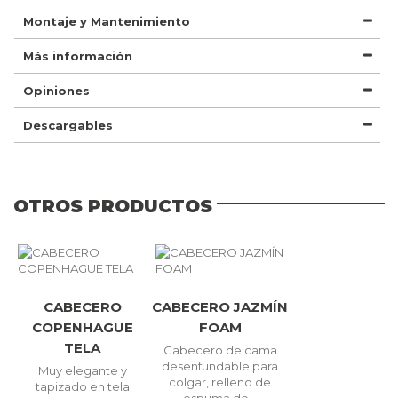
Montaje y Mantenimiento
Más información
Opiniones
Descargables
OTROS PRODUCTOS
CABECERO
CABECERO JAZMÍN
COPENHAGUE
FOAM
TELA
Cabecero de cama
desenfundable para
Muy elegante y
colgar, relleno de
tapizado en tela
espuma de...