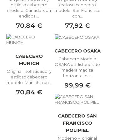
estiloso cabecero
estiloso cabecero
modelo Canadá con
modelo San Francisco
endidos....
con...
70,84 €
77,92 €
CABECERO OSAKA
CABECERO
Cabecero Modelo
MUNICH
OSAKA de listones de
madera maciza
Original, sofisticado y
horizontales....
estiloso cabecero
modelo Munich a un...
99,99 €
70,84 €
CABECERO SAN
FRANCISCO
POLIPIEL
Moderno y original