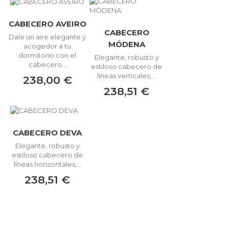
CABECERO AVEIRO
CABECERO
Dale un aire elegante y
MÓDENA
acogedor a tu
dormitorio con el
Elegante, robusto y
cabecero...
estiloso cabecero de
líneas verticales,...
238,00 €
238,51 €
CABECERO DEVA
Elegante, robusto y
estiloso cabecero de
líneas horizontales,...
238,51 €