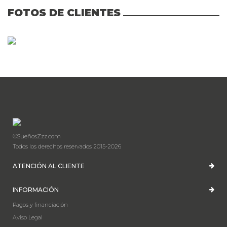
FOTOS DE CLIENTES
©SueñosZzz.com
Todos los derechos reservados 2015-2026
ATENCIÓN AL CLIENTE
INFORMACIÓN
Pagos y financiación
Aviso Legal