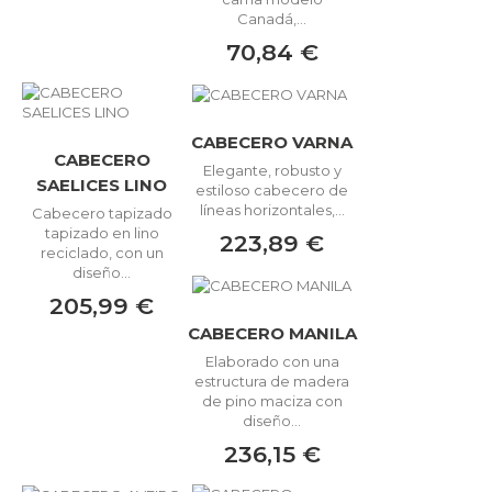
Canadá,...
70,84 €
CABECERO VARNA
CABECERO
Elegante, robusto y
SAELICES LINO
estiloso cabecero de
líneas horizontales,...
Cabecero tapizado
tapizado en lino
223,89 €
reciclado, con un
diseño...
205,99 €
CABECERO MANILA
Elaborado con una
estructura de madera
de pino maciza con
diseño...
236,15 €