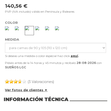
140,56 €
PVP (IVA incluido) válido en Península y Baleares
COLOR
MEDIDA
Si deseas una medida o color especial haz click
aquí
.
Pídalo antes de la
14 horas y 45 minutos
y recíbalo
28-08-2026
con
SUEÑOS LGC
(3 Valoraciones)
Ver fotos de clientes ▼
INFORMACIÓN TÉCNICA