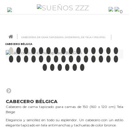
0
CABECEROS DE CAMA TAPIZADOS: MODERNOS, DE TELA Y POLIPIEL
CABECERO BÉLGICA
CABECERO BÉLGICA
Cabecero de cama tapizado para camas de 150 (160 x 120 cm) Tela
Beige
Elegancia y sencillez en todo su esplendor. Un cabecero con un estilo
elegante tapizado en tela antimanchas y tachuelas de color bronce.