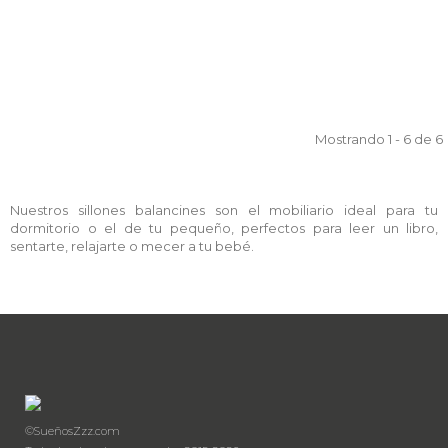
Mostrando 1 - 6 de 6
Nuestros sillones balancines son el mobiliario ideal para tu
dormitorio o el de tu pequeño, perfectos para leer un libro,
sentarte, relajarte o mecer a tu bebé.
©SueñosZzz.com