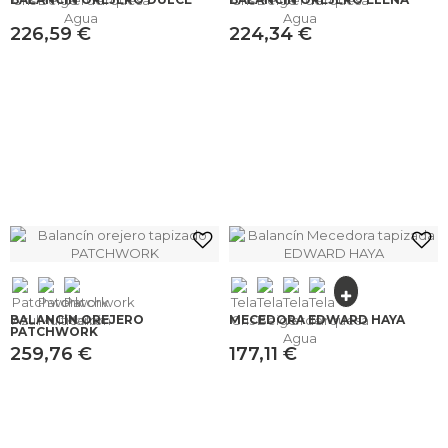
226,59 €
224,34 €
BALANCÍN OREJERO
MECEDORA EDWARD HAYA
PATCHWORK
259,76 €
177,11 €