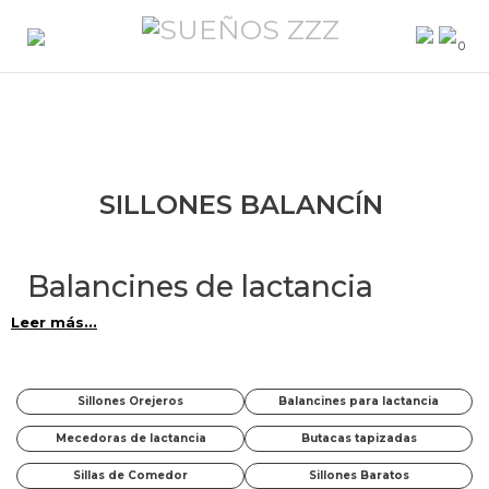
0
SILLONES BALANCÍN
Balancines de lactancia
Leer más...
Sillones Orejeros
Balancines para lactancia
Mecedoras de lactancia
Butacas tapizadas
Sillas de Comedor
Sillones Baratos