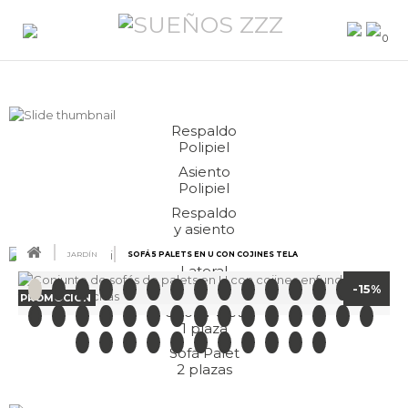
0
Respaldo
Polipiel
Asiento
Polipiel
Respaldo
y asiento
JARDÍN
SOFÁ 5 PALETS EN U CON COJINES TELA
Lateral
Polipiel
-15%
PROMOCIÓN
Sillón Palet
1 plaza
Sofá Palet
2 plazas