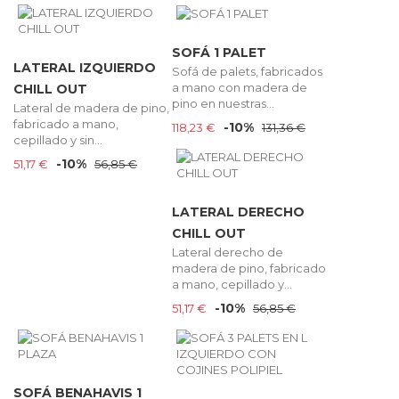
SOFÁ 1 PALET
LATERAL IZQUIERDO
Sofá de palets, fabricados
a mano con madera de
CHILL OUT
pino en nuestras...
Lateral de madera de pino,
fabricado a mano,
-10%
118,23 €
131,36 €
cepillado y sin...
-10%
51,17 €
56,85 €
LATERAL DERECHO
CHILL OUT
Lateral derecho de
madera de pino, fabricado
a mano, cepillado y...
-10%
51,17 €
56,85 €
SOFÁ BENAHAVIS 1