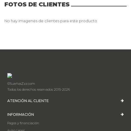
FOTOS DE CLIENTES
No hay imagenes de clientes para este producto
©SueñosZzz.com
Todos los derechos reservados 2015-2026
ATENCIÓN AL CLIENTE
INFORMACIÓN
Pagos y financiación
Aviso Legal