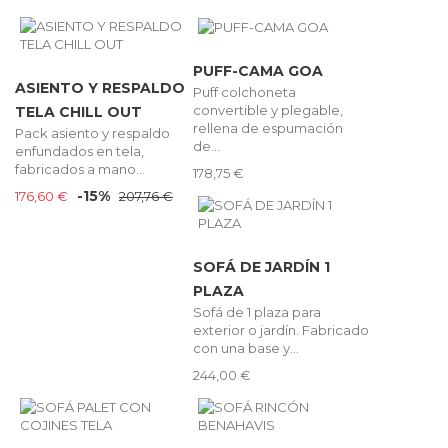
PUFF-CAMA GOA
ASIENTO Y RESPALDO
Puff colchoneta
convertible y plegable,
TELA CHILL OUT
rellena de espumación
Pack asiento y respaldo
de...
enfundados en tela,
fabricados a mano...
178,75 €
-15%
176,60 €
207,76 €
SOFÁ DE JARDÍN 1
PLAZA
Sofá de 1 plaza para
exterior o jardín. Fabricado
con una base y...
244,00 €