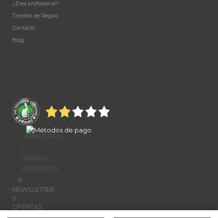
¿Eres profesional?
Tarjetas de Regalo
Contacto
Blog
NEWSLETTER
Y
OFERTAS
ESPECIALES
NEWSLETTER
Y
OFERTAS
ESPECIALES