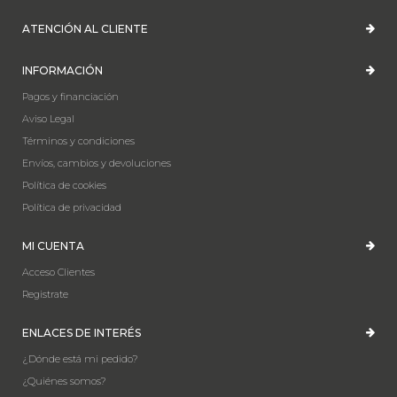
ATENCIÓN AL CLIENTE
INFORMACIÓN
Pagos y financiación
Aviso Legal
Términos y condiciones
Envíos, cambios y devoluciones
Política de cookies
Política de privacidad
MI CUENTA
Acceso Clientes
Registrate
ENLACES DE INTERÉS
¿Dónde está mi pedido?
¿Quiénes somos?