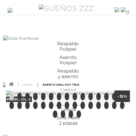
0
Respaldo
Polipiel
Asiento
Polipiel
Respaldo
y asiento
JARDÍN
ASIENTO CHILL OUT TELA
Lateral
Polipiel
-15%
PROMOCIÓN
Sillón Palet
1 plaza
Sofá Palet
2 plazas