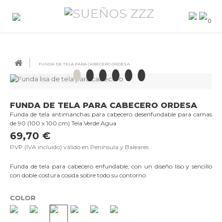
0
FUNDA DE TELA PARA CABECERO ORDESA
FUNDA DE TELA PARA CABECERO ORDESA
Funda de tela antimanchas para cabecero desenfundable para camas
de 90 (100 x 100 cm) Tela Verde Agua
69,70 €
PVP (IVA incluido) válido en Península y Baleares
Funda de tela para cabecero enfundable, con un diseño liso y sencillo
con doble costura cosida sobre todo su contorno.
COLOR