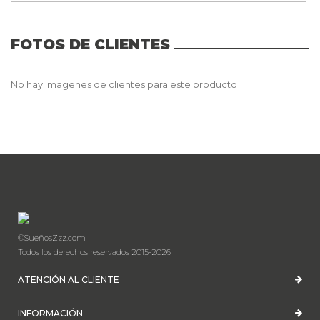
FOTOS DE CLIENTES
No hay imagenes de clientes para este producto
©SueñosZzz.com
Todos los derechos reservados 2015-2026
ATENCIÓN AL CLIENTE
INFORMACIÓN