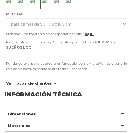
MEDIDA
Si deseas una medida o color especial haz click
aquí
.
Pídalo antes de la
11 horas y 0 minutos
y recíbalo
25-08-2026
con
SUEÑOS LGC
Funda de tela para cabecero enfundable, con un diseño liso y sencillo
con doble costura cosida sobre todo su contorno.
Ver fotos de clientes ▼
INFORMACIÓN TÉCNICA
Dimensiones
Materiales