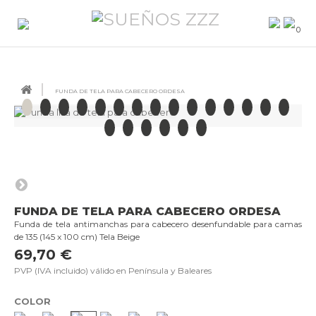
0
FUNDA DE TELA PARA CABECERO ORDESA
FUNDA DE TELA PARA CABECERO ORDESA
Funda de tela antimanchas para cabecero desenfundable para camas
de 135 (145 x 100 cm) Tela Beige
69,70 €
PVP (IVA incluido) válido en Península y Baleares
COLOR