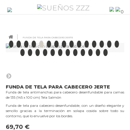
0
FUNDA DE TELA PARA CABECERO JERTE
FUNDA DE TELA PARA CABECERO JERTE
Funda de tela antimanchas para cabecero desenfundable para camas
de 135 (145 x 100 cm) Tela Salmón
Funda de tela para cabecero desenfundable, con un diseño elegante y
sencillo gracias a la terminación en solapa cosida sobre todo su
contorno, que lo envuelve por los bordes.
69,70 €