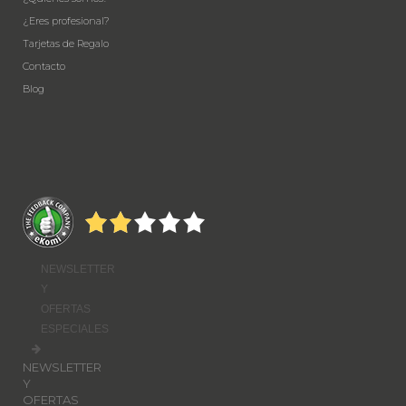
¿Eres profesional?
Tarjetas de Regalo
Contacto
Blog
NEWSLETTER
Y
OFERTAS
ESPECIALES
NEWSLETTER
Y
OFERTAS