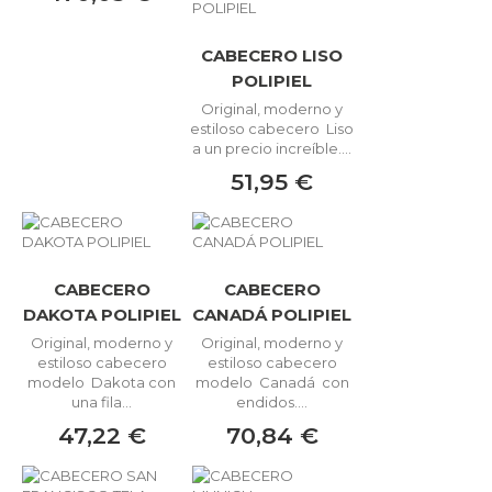
CABECERO LISO
POLIPIEL
Original, moderno y
estiloso cabecero Liso
a un precio increíble....
51,95 €
CABECERO
CABECERO
DAKOTA POLIPIEL
CANADÁ POLIPIEL
Original, moderno y
Original, moderno y
estiloso cabecero
estiloso cabecero
modelo Dakota con
modelo Canadá con
una fila...
endidos....
47,22 €
70,84 €