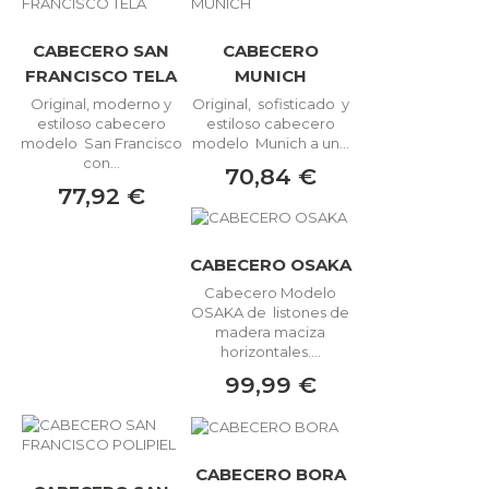
CABECERO SAN
CABECERO
FRANCISCO TELA
MUNICH
Original, moderno y
Original, sofisticado y
estiloso cabecero
estiloso cabecero
modelo San Francisco
modelo Munich a un...
con...
70,84 €
77,92 €
CABECERO OSAKA
Cabecero Modelo
OSAKA de listones de
madera maciza
horizontales....
99,99 €
CABECERO BORA