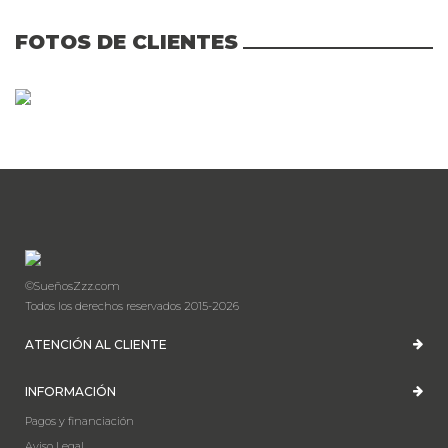
FOTOS DE CLIENTES
©SueñosZzz.com
Todos los derechos reservados 2015-2026
ATENCIÓN AL CLIENTE
INFORMACIÓN
Pagos y financiación
Aviso Legal