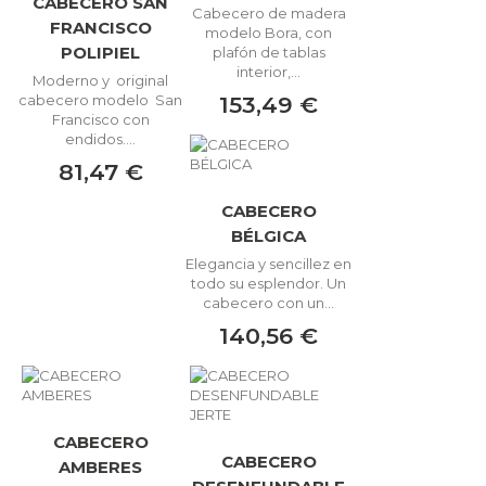
CABECERO SAN
Cabecero de madera
FRANCISCO
modelo Bora, con
POLIPIEL
plafón de tablas
interior,...
Moderno y original
153,49 €
cabecero modelo San
Francisco con
endidos....
81,47 €
CABECERO
BÉLGICA
Elegancia y sencillez en
todo su esplendor. Un
cabecero con un...
140,56 €
CABECERO
CABECERO
AMBERES