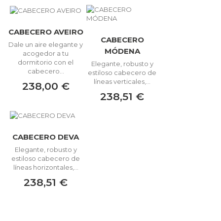
CABECERO AVEIRO
CABECERO
Dale un aire elegante y
MÓDENA
acogedor a tu
dormitorio con el
Elegante, robusto y
cabecero...
estiloso cabecero de
líneas verticales,...
238,00 €
238,51 €
CABECERO DEVA
Elegante, robusto y
estiloso cabecero de
líneas horizontales,...
238,51 €