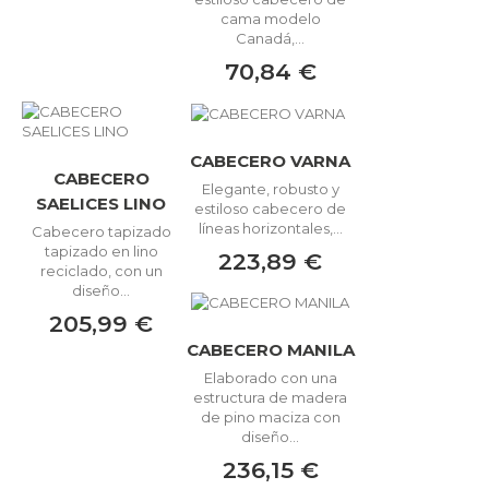
cama modelo
Canadá,...
70,84 €
CABECERO VARNA
CABECERO
Elegante, robusto y
SAELICES LINO
estiloso cabecero de
líneas horizontales,...
Cabecero tapizado
tapizado en lino
223,89 €
reciclado, con un
diseño...
205,99 €
CABECERO MANILA
Elaborado con una
estructura de madera
de pino maciza con
diseño...
236,15 €