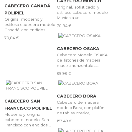
CABECERO MUNICH
CABECERO CANADÁ
Original, sofisticado y
estiloso cabecero modelo
POLIPIEL
Munich a un...
Original, moderno y
estiloso cabecero modelo
70,84 €
Canadá con endidos....
70,84 €
CABECERO OSAKA
Cabecero Modelo OSAKA
de listones de madera
maciza horizontales....
99,99 €
CABECERO BORA
CABECERO SAN
Cabecero de madera
modelo Bora, con plafón
FRANCISCO POLIPIEL
de tablas interior,...
Moderno y original
cabecero modelo San
153,49 €
Francisco con endidos....