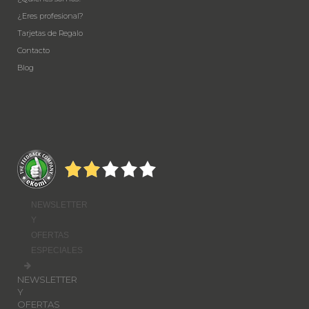
¿Eres profesional?
Tarjetas de Regalo
Contacto
Blog
NEWSLETTER
Y
OFERTAS
ESPECIALES
NEWSLETTER
Y
OFERTAS