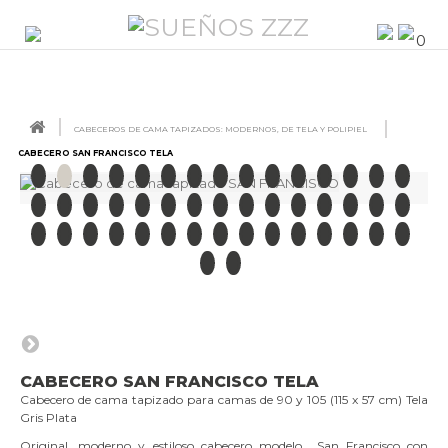
0
CABECEROS DE CAMA TAPIZADOS: MODERNOS, DE TELA Y POLIPIEL
CABECERO SAN FRANCISCO TELA
CABECERO SAN FRANCISCO TELA
Cabecero de cama tapizado para camas de 90 y 105 (115 x 57 cm) Tela
Gris Plata
Original, moderno y estiloso cabecero modelo San Francisco con