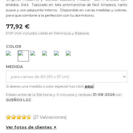
endidos. Está Tapizado en tela antimanchas de fácil limpieza, tacto
suave y con pespunte interno. Disponible en varias medidas y colores,
para que combine a la perfección con tu dormitorio.
77,92 €
PVP (IVA incluido) válido en Península y Baleares
COLOR
MEDIDA
Si deseas una medida o color especial haz click
aquí
.
Pídalo antes de la
356 horas y 0 minutos
y recíbalo
31-08-2026
con
SUEÑOS LGC
(21 Valoraciones)
Ver fotos de clientes ▼