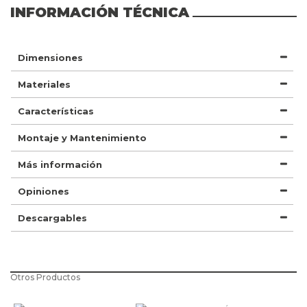
INFORMACIÓN TÉCNICA
Dimensiones
Materiales
Características
Montaje y Mantenimiento
Más información
Opiniones
Descargables
Otros Productos