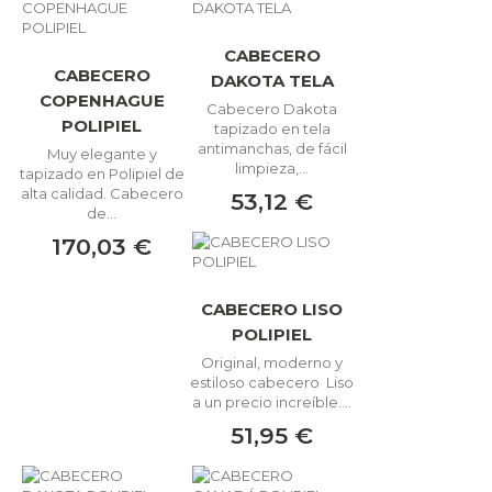
CABECERO
CABECERO
DAKOTA TELA
COPENHAGUE
Cabecero Dakota
POLIPIEL
tapizado en tela
antimanchas, de fácil
Muy elegante y
limpieza,...
tapizado en Polipiel de
alta calidad. Cabecero
53,12 €
de...
170,03 €
CABECERO LISO
POLIPIEL
Original, moderno y
estiloso cabecero Liso
a un precio increíble....
51,95 €