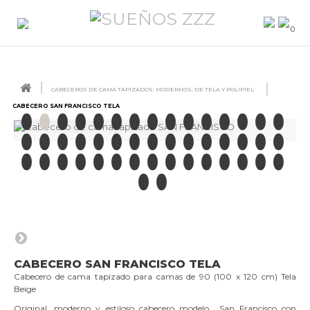
0
CABECEROS DE CAMA TAPIZADOS: MODERNOS, DE TELA Y POLIPIEL
CABECERO SAN FRANCISCO TELA
CABECERO SAN FRANCISCO TELA
Cabecero de cama tapizado para camas de 90 (100 x 120 cm) Tela
Beige
Original, moderno y estiloso cabecero modelo San Francisco con