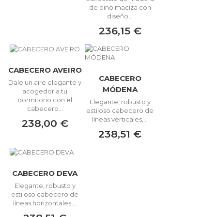
de pino maciza con
diseño...
236,15 €
CABECERO AVEIRO
CABECERO
Dale un aire elegante y
MÓDENA
acogedor a tu
dormitorio con el
Elegante, robusto y
cabecero...
estiloso cabecero de
líneas verticales,...
238,00 €
238,51 €
CABECERO DEVA
Elegante, robusto y
estiloso cabecero de
líneas horizontales,...