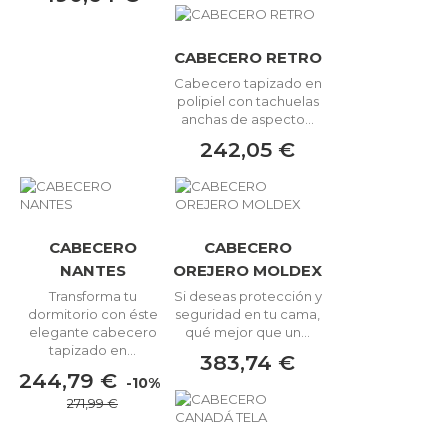
CABECERO RETRO
Cabecero tapizado en
polipiel con tachuelas
anchas de aspecto...
242,05 €
CABECERO
CABECERO
NANTES
OREJERO MOLDEX
Transforma tu
Si deseas protección y
dormitorio con éste
seguridad en tu cama,
elegante cabecero
qué mejor que un...
tapizado en...
383,74 €
244,79 €
-10%
271,99 €