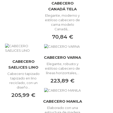
CABECERO
CANADÁ TELA
Elegante, moderno y
estiloso cabecero de
cama modelo
Canadá,...
70,84 €
CABECERO VARNA
CABECERO
Elegante, robusto y
SAELICES LINO
estiloso cabecero de
líneas horizontales,...
Cabecero tapizado
tapizado en lino
223,89 €
reciclado, con un
diseño...
205,99 €
CABECERO MANILA
Elaborado con una
estructura de madera