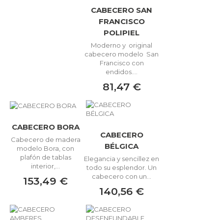
CABECERO SAN
FRANCISCO
POLIPIEL
Moderno y original
cabecero modelo San
Francisco con
endidos....
81,47 €
CABECERO BORA
CABECERO
Cabecero de madera
BÉLGICA
modelo Bora, con
plafón de tablas
Elegancia y sencillez en
interior,...
todo su esplendor. Un
cabecero con un...
153,49 €
140,56 €