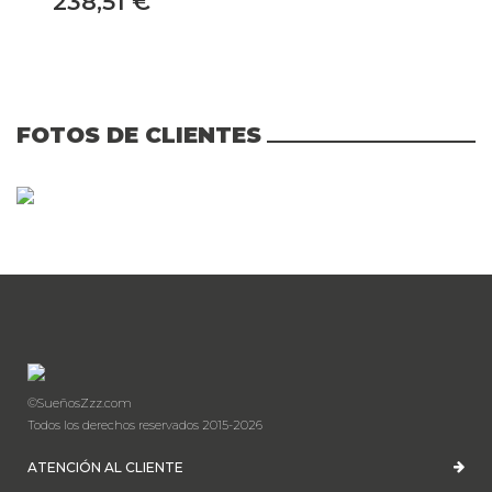
238,51 €
FOTOS DE CLIENTES
©SueñosZzz.com
Todos los derechos reservados 2015-2026
ATENCIÓN AL CLIENTE