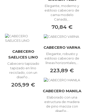
Elegante, moderno y
estiloso cabecero de
cama modelo
Canadá,...
70,84 €
CABECERO VARNA
CABECERO
Elegante, robusto y
SAELICES LINO
estiloso cabecero de
líneas horizontales,...
Cabecero tapizado
tapizado en lino
223,89 €
reciclado, con un
diseño...
205,99 €
CABECERO MANILA
Elaborado con una
estructura de madera
de pino maciza con
diseño...