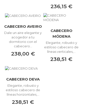
236,15 €
CABECERO AVEIRO
CABECERO
Dale un aire elegante y
MÓDENA
acogedor a tu
dormitorio con el
Elegante, robusto y
cabecero...
estiloso cabecero de
líneas verticales,...
238,00 €
238,51 €
CABECERO DEVA
Elegante, robusto y
estiloso cabecero de
líneas horizontales,...
238,51 €