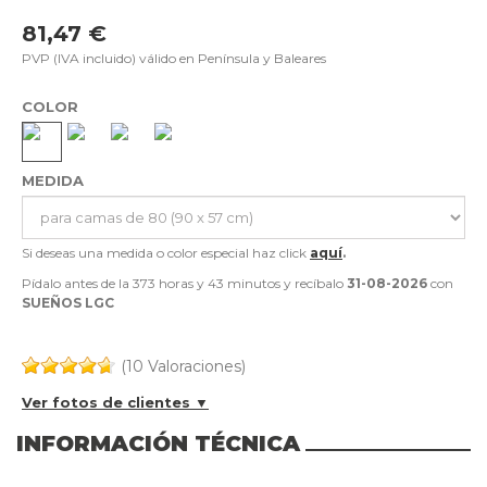
81,47 €
PVP (IVA incluido) válido en Península y Baleares
COLOR
MEDIDA
Si deseas una medida o color especial haz click
aquí
.
Pídalo antes de la
373 horas y 43 minutos
y recíbalo
31-08-2026
con
SUEÑOS LGC
(10 Valoraciones)
Ver fotos de clientes ▼
INFORMACIÓN TÉCNICA