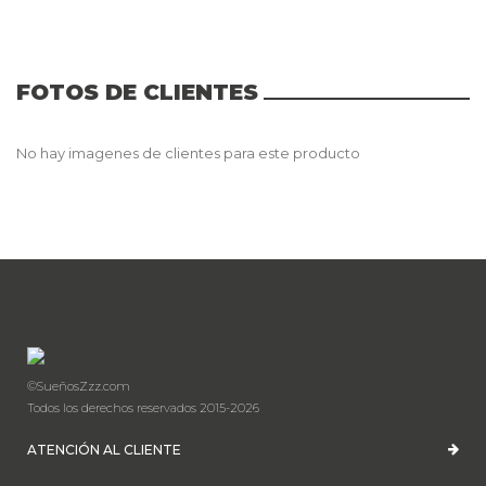
FOTOS DE CLIENTES
No hay imagenes de clientes para este producto
©SueñosZzz.com
Todos los derechos reservados 2015-2026
ATENCIÓN AL CLIENTE