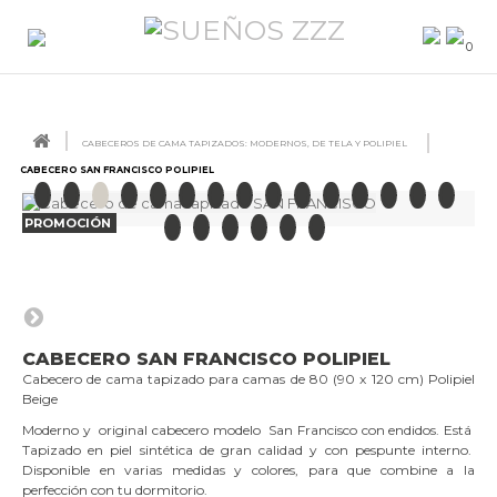
0
CABECEROS DE CAMA TAPIZADOS: MODERNOS, DE TELA Y POLIPIEL
CABECERO SAN FRANCISCO POLIPIEL
PROMOCIÓN
CABECERO SAN FRANCISCO POLIPIEL
Cabecero de cama tapizado para camas de 80 (90 x 120 cm) Polipiel
Beige
Moderno y original cabecero modelo San Francisco con endidos. Está
Tapizado en piel sintética de gran calidad y con pespunte interno.
Disponible en varias medidas y colores, para que combine a la
perfección con tu dormitorio.