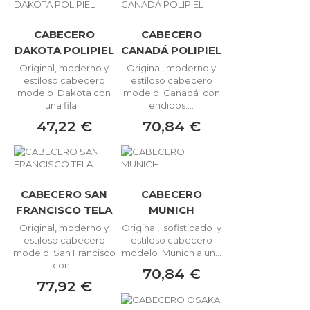
CABECERO
CABECERO
DAKOTA POLIPIEL
CANADÁ POLIPIEL
Original, moderno y
Original, moderno y
estiloso cabecero
estiloso cabecero
modelo Dakota con
modelo Canadá con
una fila...
endidos....
47,22 €
70,84 €
CABECERO SAN
CABECERO
FRANCISCO TELA
MUNICH
Original, moderno y
Original, sofisticado y
estiloso cabecero
estiloso cabecero
modelo San Francisco
modelo Munich a un...
con...
70,84 €
77,92 €