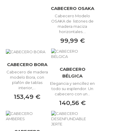
CABECERO OSAKA
Cabecero Modelo
OSAKA de listones de
madera maciza
horizontales....
99,99 €
CABECERO BORA
CABECERO
Cabecero de madera
BÉLGICA
modelo Bora, con
plafón de tablas
Elegancia y sencillez en
interior,...
todo su esplendor. Un
cabecero con un...
153,49 €
140,56 €