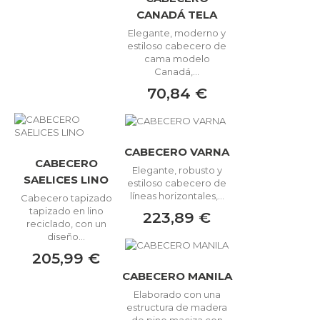
CANADÁ TELA
Elegante, moderno y
estiloso cabecero de
cama modelo
Canadá,...
70,84 €
CABECERO VARNA
CABECERO
Elegante, robusto y
SAELICES LINO
estiloso cabecero de
líneas horizontales,...
Cabecero tapizado
tapizado en lino
223,89 €
reciclado, con un
diseño...
205,99 €
CABECERO MANILA
Elaborado con una
estructura de madera
de pino maciza con