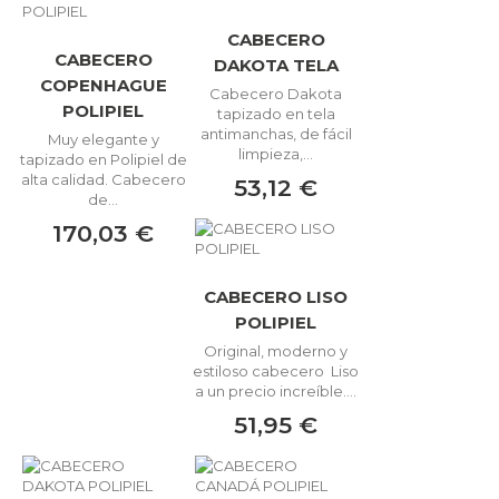
CABECERO
CABECERO
DAKOTA TELA
COPENHAGUE
Cabecero Dakota
POLIPIEL
tapizado en tela
antimanchas, de fácil
Muy elegante y
limpieza,...
tapizado en Polipiel de
alta calidad. Cabecero
53,12 €
de...
170,03 €
CABECERO LISO
POLIPIEL
Original, moderno y
estiloso cabecero Liso
a un precio increíble....
51,95 €