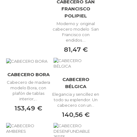
CABECERO SAN
FRANCISCO
POLIPIEL
Moderno y original
cabecero modelo San
Francisco con
endidos....
81,47 €
CABECERO BORA
CABECERO
Cabecero de madera
BÉLGICA
modelo Bora, con
plafón de tablas
Elegancia y sencillez en
interior,...
todo su esplendor. Un
cabecero con un...
153,49 €
140,56 €