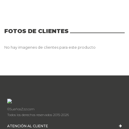
FOTOS DE CLIENTES
No hay imagenes de clientes para este producto
©SueñosZzz.com
Todos los derechos reservados 2015-2026
ATENCIÓN AL CLIENTE