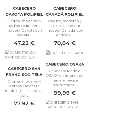
CABECERO
CABECERO
DAKOTA POLIPIEL
CANADÁ POLIPIEL
Original, moderno y
Original, moderno y
estiloso cabecero
estiloso cabecero
modelo Dakota con
modelo Canadá con
una fila...
endidos....
47,22 €
70,84 €
CABECERO OSAKA
CABECERO SAN
Cabecero Modelo
FRANCISCO TELA
OSAKA de listones de
madera maciza
Original, moderno y
horizontales....
estiloso cabecero
modelo San Francisco
99,99 €
con...
77,92 €