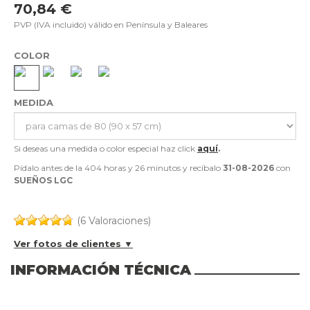
70,84 €
PVP (IVA incluido) válido en Península y Baleares
COLOR
MEDIDA
Si deseas una medida o color especial haz click
aquí
.
Pídalo antes de la
404 horas y 26 minutos
y recíbalo
31-08-2026
con
SUEÑOS LGC
(6 Valoraciones)
Ver fotos de clientes ▼
INFORMACIÓN TÉCNICA