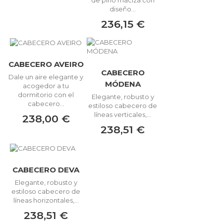
diseño...
236,15 €
CABECERO AVEIRO
CABECERO
Dale un aire elegante y
MÓDENA
acogedor a tu
dormitorio con el
Elegante, robusto y
cabecero...
estiloso cabecero de
líneas verticales,...
238,00 €
238,51 €
CABECERO DEVA
Elegante, robusto y
estiloso cabecero de
líneas horizontales,...
238,51 €