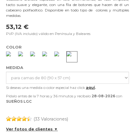
tacto suave y elegante, con una fila de botones que hacen de él un
cabecero polifacético. Disponible en todo tipo de colores y múltiples
medidas.
53,12 €
PVP (IVA incluido) válido en Península y Baleares
COLOR
MEDIDA
Si deseas una medida o color especial haz click
aquí
.
Pídalo antes de la
7 horas y 36 minutos
y recíbalo
28-08-2026
con
SUEÑOS LGC
(33 Valoraciones)
Ver fotos de clientes ▼