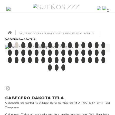
0
CABECEROS DE CAMA TAPIZADOS: MODERNOS, DE TELA Y POLIPIEL
CABECERO DAKOTA TELA
CABECERO DAKOTA TELA
Cabecero de cama tapizado para camas de 180 (190 x 57 cm) Tela
Turquesa
Cabecero Dakota tapizado en tela antimanchas, de fácil limpieza,