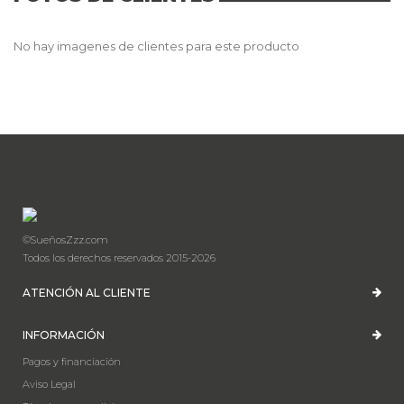
No hay imagenes de clientes para este producto
©SueñosZzz.com
Todos los derechos reservados 2015-2026
ATENCIÓN AL CLIENTE
INFORMACIÓN
Pagos y financiación
Aviso Legal