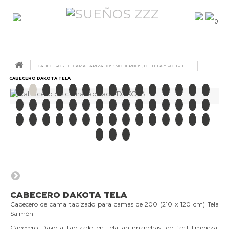
0
CABECEROS DE CAMA TAPIZADOS: MODERNOS, DE TELA Y POLIPIEL
CABECERO DAKOTA TELA
CABECERO DAKOTA TELA
Cabecero de cama tapizado para camas de 200 (210 x 120 cm) Tela
Salmón
Cabecero Dakota tapizado en tela antimanchas, de fácil limpieza,