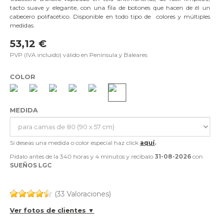
tacto suave y elegante, con una fila de botones que hacen de él un
cabecero polifacético. Disponible en todo tipo de colores y múltiples
medidas.
53,12 €
PVP (IVA incluido) válido en Península y Baleares
COLOR
MEDIDA
Si deseas una medida o color especial haz click
aquí
.
Pídalo antes de la
340 horas y 4 minutos
y recíbalo
31-08-2026
con
SUEÑOS LGC
(33 Valoraciones)
Ver fotos de clientes ▼