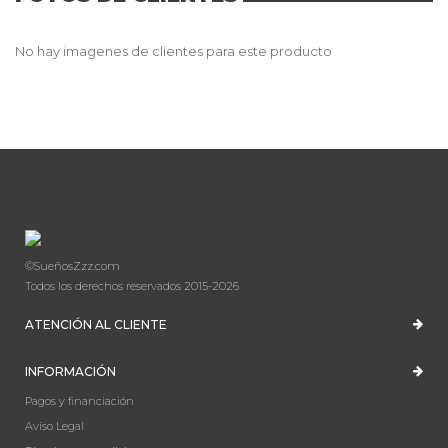
No hay imagenes de clientes para este producto
©SueñosZzz.com
Todos los derechos reservados 2015-2026
ATENCIÓN AL CLIENTE
INFORMACIÓN
Pagos y financiación
Aviso Legal