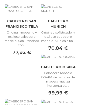
CABECERO SAN
CABECERO
FRANCISCO TELA
MUNICH
Original, moderno y
Original, sofisticado y
estiloso cabecero
estiloso cabecero
modelo San Francisco
modelo Munich a un...
con...
70,84 €
77,92 €
CABECERO OSAKA
Cabecero Modelo
OSAKA de listones de
madera maciza
horizontales....
99,99 €