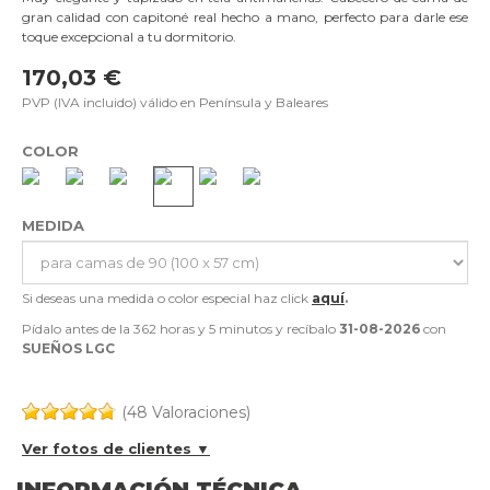
gran calidad con capitoné real hecho a mano, perfecto para darle ese
toque excepcional a tu dormitorio.
170,03 €
PVP (IVA incluido) válido en Península y Baleares
COLOR
MEDIDA
Si deseas una medida o color especial haz click
aquí
.
Pídalo antes de la
362 horas y 5 minutos
y recíbalo
31-08-2026
con
SUEÑOS LGC
(48 Valoraciones)
Ver fotos de clientes ▼
INFORMACIÓN TÉCNICA