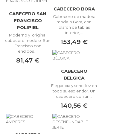
CABECERO BORA
CABECERO SAN
Cabecero de madera
FRANCISCO
modelo Bora, con
POLIPIEL
plafón de tablas
interior,...
Moderno y original
153,49 €
cabecero modelo San
Francisco con
endidos....
81,47 €
CABECERO
BÉLGICA
Elegancia y sencillez en
todo su esplendor. Un
cabecero con un...
140,56 €