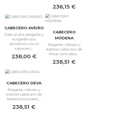
236,15 €
CABECERO AVEIRO
CABECERO
Dale un aire elegante y
MÓDENA
acogedor a tu
dormitorio con el
Elegante, robusto y
cabecero...
estiloso cabecero de
líneas verticales,...
238,00 €
238,51 €
CABECERO DEVA
Elegante, robusto y
estiloso cabecero de
líneas horizontales,...
238,51 €