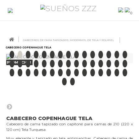
0
CABECEROS DE CAMA TAPIZADOS: MODERNOS, DE TELA Y POLIPIEL
CABECERO COPENHAGUE TELA
PROMOCIÓN
CABECERO COPENHAGUE TELA
Cabecero de cama tapizado con capitoné para camas de 210 (220 x
120 cm) Tela Turquesa
Muy elegante y tapizado en tela antimanchas. Cabecero de cama de