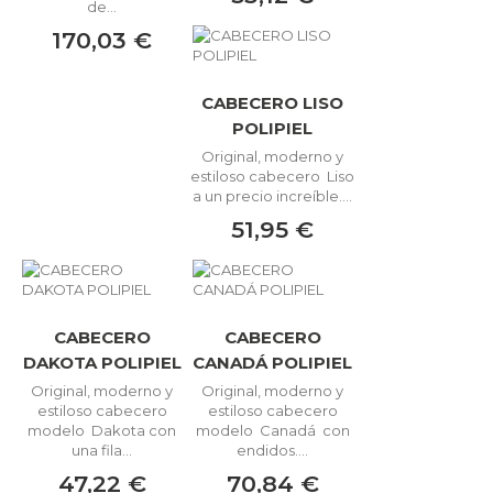
de...
170,03 €
CABECERO LISO
POLIPIEL
Original, moderno y
estiloso cabecero Liso
a un precio increíble....
51,95 €
CABECERO
CABECERO
DAKOTA POLIPIEL
CANADÁ POLIPIEL
Original, moderno y
Original, moderno y
estiloso cabecero
estiloso cabecero
modelo Dakota con
modelo Canadá con
una fila...
endidos....
47,22 €
70,84 €