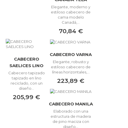
Elegante, moderno y
estiloso cabecero de
cama modelo
Canadá,...
70,84 €
CABECERO VARNA
CABECERO
Elegante, robusto y
SAELICES LINO
estiloso cabecero de
líneas horizontales,...
Cabecero tapizado
tapizado en lino
223,89 €
reciclado, con un
diseño...
205,99 €
CABECERO MANILA
Elaborado con una
estructura de madera
de pino maciza con
diseño...