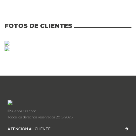
FOTOS DE CLIENTES
©SueñosZzz.com
Todos los derechos reservados 2015-2026
ATENCIÓN AL CLIENTE