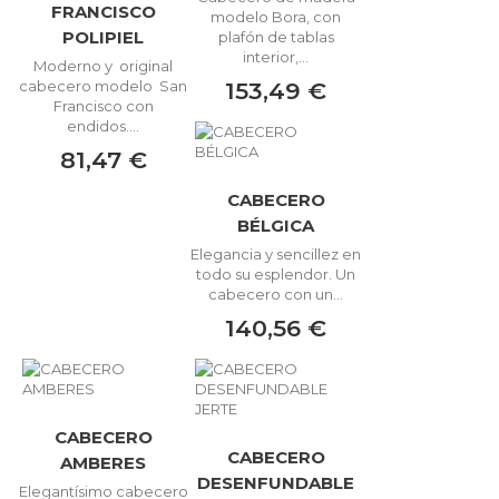
FRANCISCO
modelo Bora, con
POLIPIEL
plafón de tablas
interior,...
Moderno y original
153,49 €
cabecero modelo San
Francisco con
endidos....
81,47 €
CABECERO
BÉLGICA
Elegancia y sencillez en
todo su esplendor. Un
cabecero con un...
140,56 €
CABECERO
CABECERO
AMBERES
DESENFUNDABLE
Elegantísimo cabecero