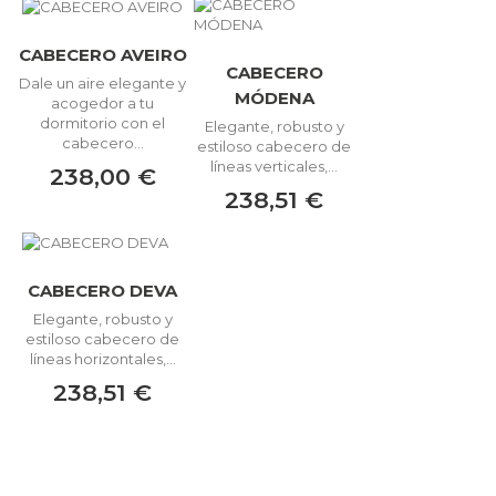
CABECERO AVEIRO
CABECERO
Dale un aire elegante y
MÓDENA
acogedor a tu
dormitorio con el
Elegante, robusto y
cabecero...
estiloso cabecero de
líneas verticales,...
238,00 €
238,51 €
CABECERO DEVA
Elegante, robusto y
estiloso cabecero de
líneas horizontales,...
238,51 €