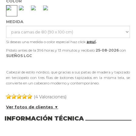
COLOR
MEDIDA
Si deseas una medida o color especial haz click
aquí
.
Pídalo antes de la
396 horas y 13 minutos
y recíbalo
25-08-2026
con
SUEÑOS LGC
Cabezal de estilo nórdico, que gracias a sus patas de madera y tapizado
en terciopelo con tres filas de botones tapizados en la misma tela, se
convierte en un cabecero moderno y contemporáneo.
(4 Valoraciones)
Ver fotos de clientes ▼
INFORMACIÓN TÉCNICA