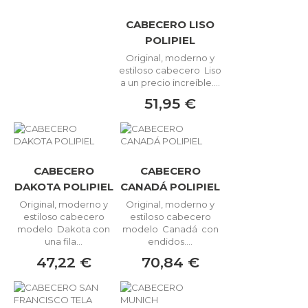
CABECERO LISO
POLIPIEL
Original, moderno y
estiloso cabecero Liso
a un precio increíble....
51,95 €
CABECERO
CABECERO
DAKOTA POLIPIEL
CANADÁ POLIPIEL
Original, moderno y
Original, moderno y
estiloso cabecero
estiloso cabecero
modelo Dakota con
modelo Canadá con
una fila...
endidos....
47,22 €
70,84 €