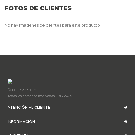
FOTOS DE CLIENTES
No hay imagenes de clientes para este producto
©SueñosZzz.com
Todos los derechos reservados 2015-2026
ATENCIÓN AL CLIENTE
INFORMACIÓN