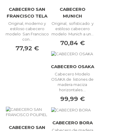
CABECERO SAN
CABECERO
FRANCISCO TELA
MUNICH
Original, moderno y
Original, sofisticado y
estiloso cabecero
estiloso cabecero
modelo San Francisco
modelo Munich a un...
con...
70,84 €
77,92 €
CABECERO OSAKA
Cabecero Modelo
OSAKA de listones de
madera maciza
horizontales....
99,99 €
CABECERO BORA
CABECERO SAN
Cabecero de madera