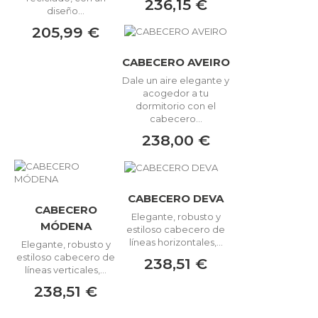
236,15 €
diseño...
205,99 €
CABECERO AVEIRO
Dale un aire elegante y
acogedor a tu
dormitorio con el
cabecero...
238,00 €
CABECERO DEVA
CABECERO
Elegante, robusto y
MÓDENA
estiloso cabecero de
líneas horizontales,...
Elegante, robusto y
estiloso cabecero de
238,51 €
líneas verticales,...
238,51 €