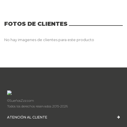
FOTOS DE CLIENTES
No hay imagenes de clientes para este producto
©SueñosZzz.com
Todos los derechos reservados 2015-2026
ATENCIÓN AL CLIENTE