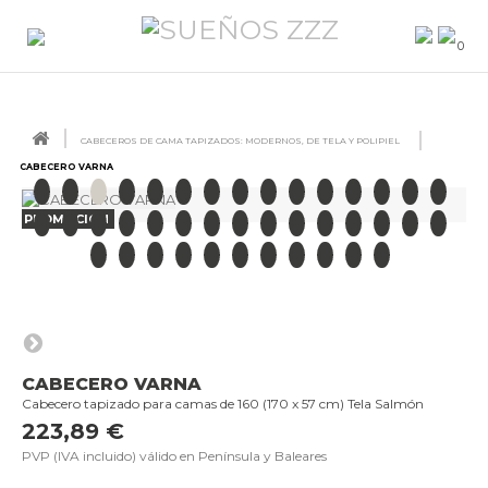
0
CABECEROS DE CAMA TAPIZADOS: MODERNOS, DE TELA Y POLIPIEL
CABECERO VARNA
PROMOCIÓN
CABECERO VARNA
Cabecero tapizado para camas de 160 (170 x 57 cm) Tela Salmón
223,89 €
PVP (IVA incluido) válido en Península y Baleares