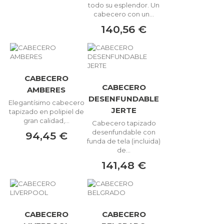
todo su esplendor. Un
cabecero con un...
140,56 €
CABECERO
CABECERO
AMBERES
DESENFUNDABLE
Elegantísimo cabecero
JERTE
tapizado en polipiel de
gran calidad,...
Cabecero tapizado
desenfundable con
94,45 €
funda de tela (incluida)
de...
141,48 €
CABECERO
CABECERO