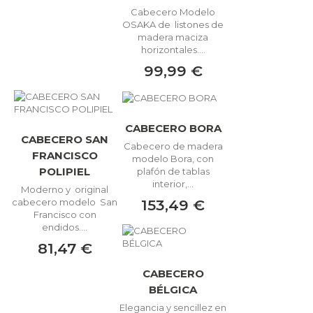
Cabecero Modelo
OSAKA de listones de
madera maciza
horizontales....
99,99 €
CABECERO BORA
CABECERO SAN
Cabecero de madera
FRANCISCO
modelo Bora, con
POLIPIEL
plafón de tablas
interior,...
Moderno y original
153,49 €
cabecero modelo San
Francisco con
endidos....
81,47 €
CABECERO
BÉLGICA
Elegancia y sencillez en