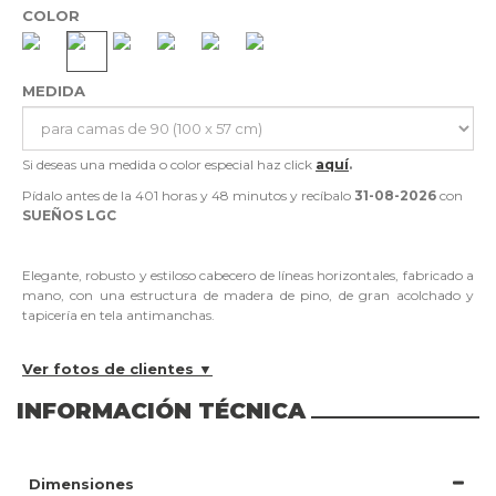
COLOR
MEDIDA
Si deseas una medida o color especial haz click
aquí
.
Pídalo antes de la
401 horas y 48 minutos
y recíbalo
31-08-2026
con
SUEÑOS LGC
Elegante, robusto y estiloso cabecero de líneas horizontales, fabricado a
mano, con una estructura de madera de pino, de gran acolchado y
tapicería en tela antimanchas.
Ver fotos de clientes ▼
INFORMACIÓN TÉCNICA
Dimensiones