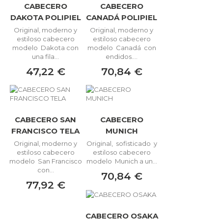
CABECERO
CABECERO
DAKOTA POLIPIEL
CANADÁ POLIPIEL
Original, moderno y
Original, moderno y
estiloso cabecero
estiloso cabecero
modelo Dakota con
modelo Canadá con
una fila...
endidos....
47,22 €
70,84 €
CABECERO SAN
CABECERO
FRANCISCO TELA
MUNICH
Original, moderno y
Original, sofisticado y
estiloso cabecero
estiloso cabecero
modelo San Francisco
modelo Munich a un...
con...
70,84 €
77,92 €
CABECERO OSAKA