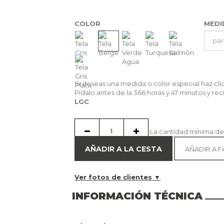
COLOR
MED
Si deseas una medida o color especial haz cl
Pídalo antes de la
366 horas y 47 minutos
y rec
LGC
La cantidad mínima de
AÑADIR A LA CESTA
AÑADIR A 
Ver fotos de clientes ▼
INFORMACIÓN TÉCNICA