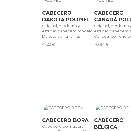
CABECERO
CABECERO
DAKOTA POLIPIEL
CANADÁ POLI
Original, moderno y
Original, moderno 
estiloso cabecero modelo
estiloso cabecero
Dakota con una fila...
Canadá con endidos
47,22 €
70,84 €
CABECERO BORA
CABECERO
Cabecero de madera
BÉLGICA