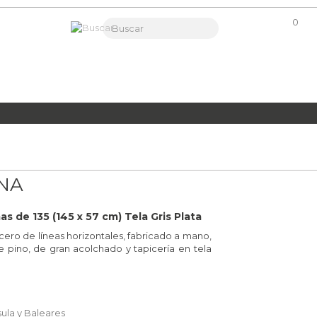
0
NA
 de 135 (145 x 57 cm) Tela Gris Plata
cero de líneas horizontales, fabricado a mano,
 pino, de gran acolchado y tapicería en tela
sula y Baleares