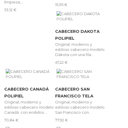
limpieza,...
51,95 €
53,12 €
CABECERO DAKOTA
POLIPIEL
Original, moderno y
estiloso cabecero modelo
Dakota con una fila...
47,22 €
CABECERO CANADÁ
CABECERO SAN
POLIPIEL
FRANCISCO TELA
Original, moderno y
Original, moderno y
estiloso cabecero modelo
estiloso cabecero modelo
Canadá con endidos....
San Francisco con...
70,84 €
77,92 €