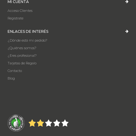
MI CUENTA
Acceso Clientes
Registrate
ENLACES DE INTERÉS
¿Dónde está mi pedido?
¿Quiénes somos?
¿Eres profesional?
Tarjetas de Regalo
Contacto
Blog