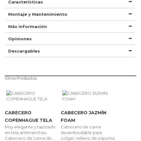
Características
Montaje y Mantenimiento
Más información
Opiniones
Descargables
Otros Productos
CABECERO
CABECERO JAZMÍN
COPENHAGUE TELA
FOAM
Muy elegante y tapizado
Cabecero de cama
en tela antimanchas.
desenfundable para
Cabecero de cama de...
colgar, relleno de espuma