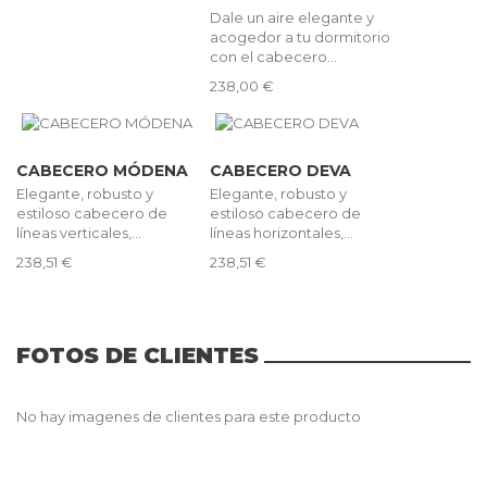
Dale un aire elegante y
acogedor a tu dormitorio
con el cabecero...
238,00 €
CABECERO MÓDENA
CABECERO DEVA
Elegante, robusto y
Elegante, robusto y
estiloso cabecero de
estiloso cabecero de
líneas verticales,...
líneas horizontales,...
238,51 €
238,51 €
FOTOS DE CLIENTES
No hay imagenes de clientes para este producto