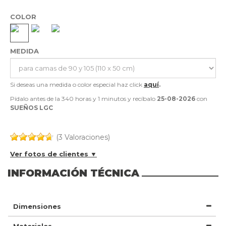
COLOR
MEDIDA
Si deseas una medida o color especial haz click
aquí
.
Pídalo antes de la
340 horas y 1 minutos
y recíbalo
25-08-2026
con
SUEÑOS LGC
(3 Valoraciones)
Ver fotos de clientes ▼
INFORMACIÓN TÉCNICA
Dimensiones
Materiales