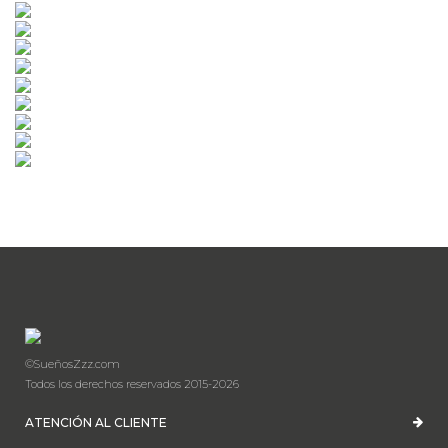
©SueñosZzz.com
Todos los derechos reservados 2015-2026
ATENCIÓN AL CLIENTE