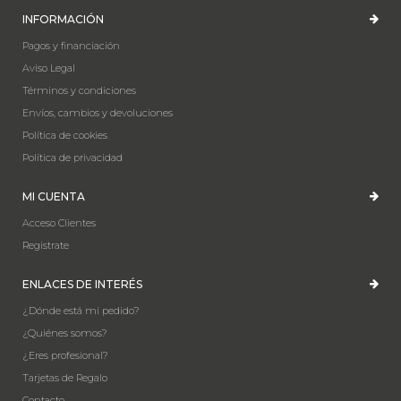
INFORMACIÓN
Pagos y financiación
Aviso Legal
Términos y condiciones
Envíos, cambios y devoluciones
Política de cookies
Política de privacidad
MI CUENTA
Acceso Clientes
Registrate
ENLACES DE INTERÉS
¿Dónde está mi pedido?
¿Quiénes somos?
¿Eres profesional?
Tarjetas de Regalo
Contacto