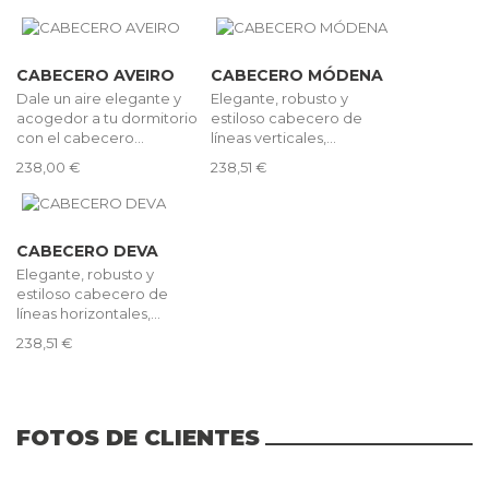
CABECERO AVEIRO
CABECERO MÓDENA
Dale un aire elegante y
Elegante, robusto y
acogedor a tu dormitorio
estiloso cabecero de
con el cabecero...
líneas verticales,...
238,00 €
238,51 €
CABECERO DEVA
Elegante, robusto y
estiloso cabecero de
líneas horizontales,...
238,51 €
FOTOS DE CLIENTES