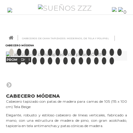
0
CABECEROS DE CAMA TAPIZADOS: MODERNOS, DE TELA Y POLIPIEL
CABECERO MÓDENA
PROMOCIÓN
CABECERO MÓDENA
Cabecero tapizado con patas de madera para camas de 105 (115 x 100
cm) Tela Beige
Elegante, robusto y estiloso cabecero de líneas verticales, fabricado a
mano, con una estructura de madera de pino, con gran acolchado,
tapicería en tela antimanchas y patas cónicas de madera.