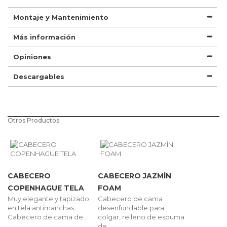
Montaje y Mantenimiento
Más información
Opiniones
Descargables
Otros Productos
CABECERO
CABECERO JAZMÍN
COPENHAGUE TELA
FOAM
Muy elegante y tapizado
Cabecero de cama
en tela antimanchas.
desenfundable para
Cabecero de cama de...
colgar, relleno de espuma
de...