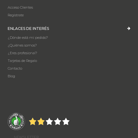
Acceso Clientes
Registrate
ENLACES DE INTERÉS
¿Dónde está mi pedido?
¿Quiénes somos?
¿Eres profesional?
Tarjetas de Regalo
Contacto
Blog
NEWSLETTER