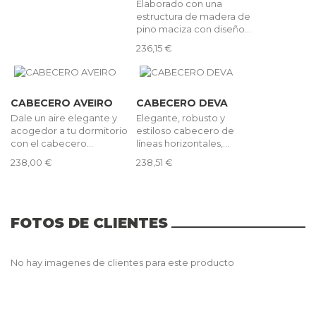
Elaborado con una
estructura de madera de
pino maciza con diseño...
236,15 €
CABECERO AVEIRO
CABECERO DEVA
Dale un aire elegante y
Elegante, robusto y
acogedor a tu dormitorio
estiloso cabecero de
con el cabecero...
líneas horizontales,...
238,00 €
238,51 €
FOTOS DE CLIENTES
No hay imagenes de clientes para este producto