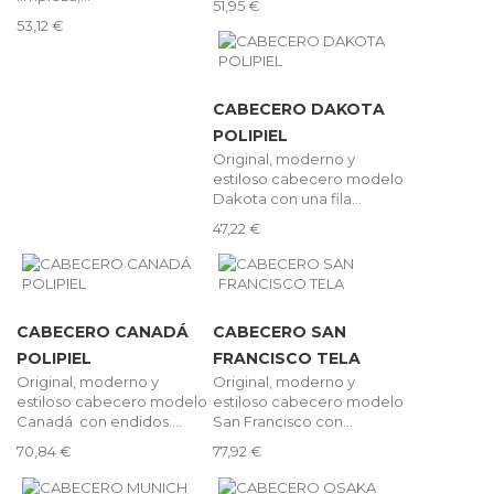
51,95 €
53,12 €
CABECERO DAKOTA
POLIPIEL
Original, moderno y
estiloso cabecero modelo
Dakota con una fila...
47,22 €
CABECERO CANADÁ
CABECERO SAN
POLIPIEL
FRANCISCO TELA
Original, moderno y
Original, moderno y
estiloso cabecero modelo
estiloso cabecero modelo
Canadá con endidos....
San Francisco con...
70,84 €
77,92 €