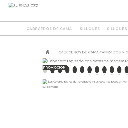
CABECEROS DE CAMA
SILLONES
SILLONES
CABECEROS DE CAMA TAPIZADOS: MOD
PROMOCIÓN
Los colores reales del producto y sus escenas pueden var
su pantalla.