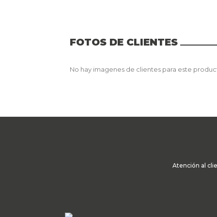
FOTOS DE CLIENTES
No hay imagenes de clientes para este produc
Atención al cli