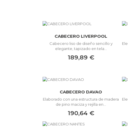
CABECERO LIVERPOOL
Cabecero liso de diseño sencillo y
Ele
elegante, tapizado en tela...
189,89 €
CABECERO DAVAO
Elaborado con una estructura de madera
Ele
de pino maciza y rejilla en...
190,64 €