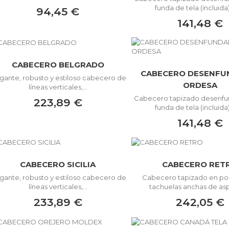
funda de tela (incluida)
94,45 €
141,48 €
CABECERO BELGRADO
CABECERO DESENFU
gante, robusto y estiloso cabecero de
ORDESA
líneas verticales,...
Cabecero tapizado desenfu
223,89 €
funda de tela (incluida)
141,48 €
CABECERO SICILIA
CABECERO RET
gante, robusto y estiloso cabecero de
Cabecero tapizado en pol
líneas verticales,...
tachuelas anchas de asp
233,89 €
242,05 €