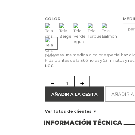
COLOR
MED
Si deseas una medida o color especial haz cl
Pídalo antes de la
366 horas y 53 minutos
y rec
LGC
AÑADIR A LA CESTA
AÑADIR A
Ver fotos de clientes ▼
INFORMACIÓN TÉCNICA