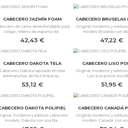
CABECERO JAZMÍN FOAM
CABECERO BRUSELAS 
becero de cama desenfundable para
Original, moderno y estilo
colgar, relleno de espuma de...
modelo Bruselas con dos 
42,43 €
47,22 €
CABECERO DAKOTA TELA
CABECERO LISO POL
Cabecero Dakota tapizado en tela
Original, moderno y estilo
antimanchas, de fácil limpieza,...
Liso a un precio increíb
53,12 €
51,95 €
CABECERO DAKOTA POLIPIEL
CABECERO CANADÁ P
riginal, moderno y estiloso cabecero
Original, moderno y estilo
modelo Dakota con una fila...
modelo Canadá con endi