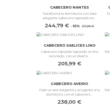
CABECERO NANTES
Transforma tu dormitorio con éste
S
elegante cabecero tapizado en...
244,79 €
-10%
271,99 €
CABECERO SAELICES LINO
Cabecero tapizado tapizado en lino
Ele
reciclado, con un diseño...
205,99 €
CABECERO AVEIRO
Dale un aire elegante y acogedor a tu
Ele
dormitorio con el cabecero...
238,00 €