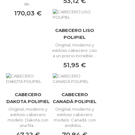
53,12 €
de...
170,03 €
CABECERO LISO
POLIPIEL
Original, moderno y
estiloso cabecero Liso
a un precio increíble....
51,95 €
CABECERO
CABECERO
DAKOTA POLIPIEL
CANADÁ POLIPIEL
Original, moderno y
Original, moderno y
estiloso cabecero
estiloso cabecero
modelo Dakota con
modelo Canadá con
una fila...
endidos....
47,22 €
70,84 €