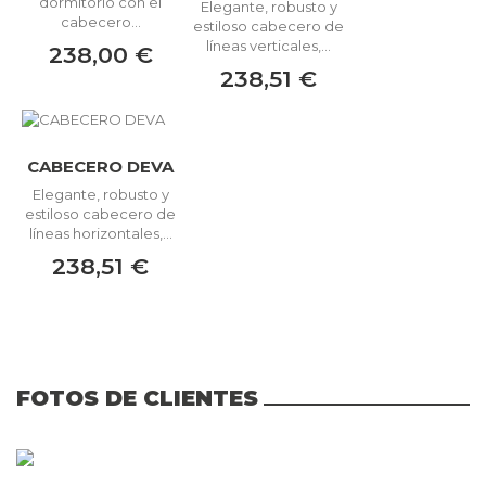
dormitorio con el
Elegante, robusto y
cabecero...
estiloso cabecero de
líneas verticales,...
238,00 €
238,51 €
CABECERO DEVA
Elegante, robusto y
estiloso cabecero de
líneas horizontales,...
238,51 €
FOTOS DE CLIENTES