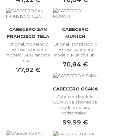
CABECERO SAN
CABECERO
FRANCISCO TELA
MUNICH
Original, moderno y
Original, sofisticado y
estiloso cabecero
estiloso cabecero
modelo San Francisco
modelo Munich a un...
con...
70,84 €
77,92 €
CABECERO OSAKA
Cabecero Modelo
OSAKA de listones de
madera maciza
horizontales....
99,99 €