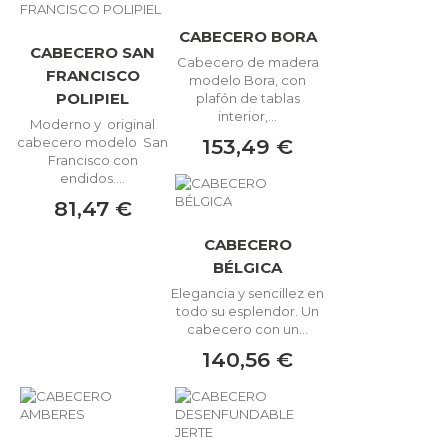
CABECERO BORA
CABECERO SAN
Cabecero de madera
FRANCISCO
modelo Bora, con
POLIPIEL
plafón de tablas
interior,...
Moderno y original
153,49 €
cabecero modelo San
Francisco con
endidos....
81,47 €
CABECERO
BÉLGICA
Elegancia y sencillez en
todo su esplendor. Un
cabecero con un...
140,56 €