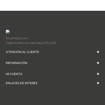
©SueñosZzz.com
Todos los derechos reservados 2015-2026
ATENCIÓN AL CLIENTE
INFORMACIÓN
MI CUENTA
ENLACES DE INTERÉS