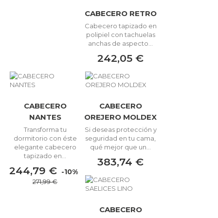
CABECERO RETRO
Cabecero tapizado en
polipiel con tachuelas
anchas de aspecto...
242,05 €
CABECERO
CABECERO
NANTES
OREJERO MOLDEX
Transforma tu
Si deseas protección y
dormitorio con éste
seguridad en tu cama,
elegante cabecero
qué mejor que un...
tapizado en...
383,74 €
244,79 €
-10%
271,99 €
CABECERO