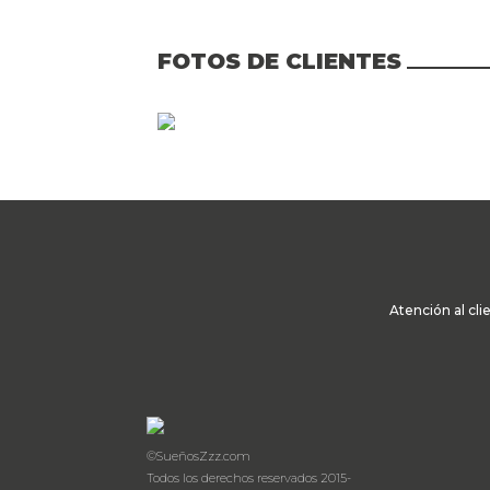
FOTOS DE CLIENTES
Atención al cli
©SueñosZzz.com
Todos los derechos reservados 2015-