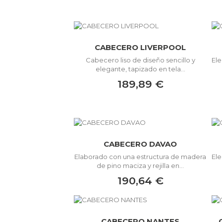
CABECERO LIVERPOOL
Cabecero liso de diseño sencillo y
Ele
elegante, tapizado en tela...
189,89 €
CABECERO DAVAO
Elaborado con una estructura de madera
Ele
de pino maciza y rejilla en...
190,64 €
CABECERO NANTES