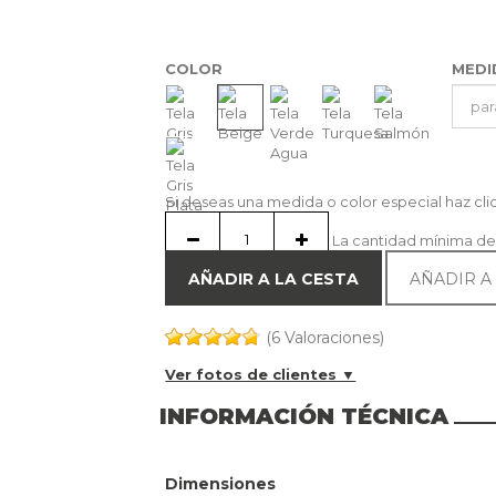
COLOR
MED
Si deseas una medida o color especial haz cl
La cantidad mínima de
AÑADIR A LA CESTA
AÑADIR A
(6 Valoraciones)
Ver fotos de clientes ▼
INFORMACIÓN TÉCNICA
Dimensiones