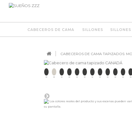
CABECEROS DE CAMA
SILLONES
SILLONES
CABECEROS DE CAMA TAPIZADOS: MOD
Los colores reales del producto y sus escenas pueden var
su pantalla.