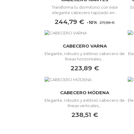
Transforma tu dormitorio con éste
S
elegante cabecero tapizado en...
244,79 €
-10%
271,99 €
CABECERO VARNA
Elegante, robusto y estiloso cabecero de
El
líneas horizontales,...
223,89 €
CABECERO MÓDENA
Elegante, robusto y estiloso cabecero de
Ele
líneas verticales,...
238,51 €