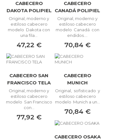
CABECERO
CABECERO
DAKOTA POLIPIEL
CANADÁ POLIPIEL
Original, moderno y
Original, moderno y
estiloso cabecero
estiloso cabecero
modelo Dakota con
modelo Canadá con
una fila...
endidos....
47,22 €
70,84 €
CABECERO SAN
CABECERO
FRANCISCO TELA
MUNICH
Original, moderno y
Original, sofisticado y
estiloso cabecero
estiloso cabecero
modelo San Francisco
modelo Munich a un...
con...
70,84 €
77,92 €
CABECERO OSAKA