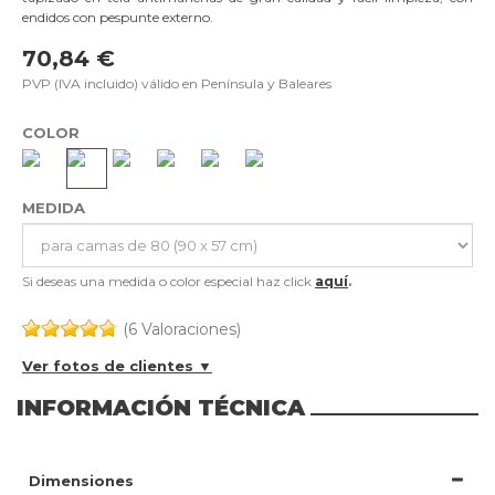
endidos con pespunte externo.
70,84 €
PVP (IVA incluido) válido en Península y Baleares
COLOR
MEDIDA
Si deseas una medida o color especial haz click
aquí
.
(6 Valoraciones)
Ver fotos de clientes ▼
INFORMACIÓN TÉCNICA
Dimensiones