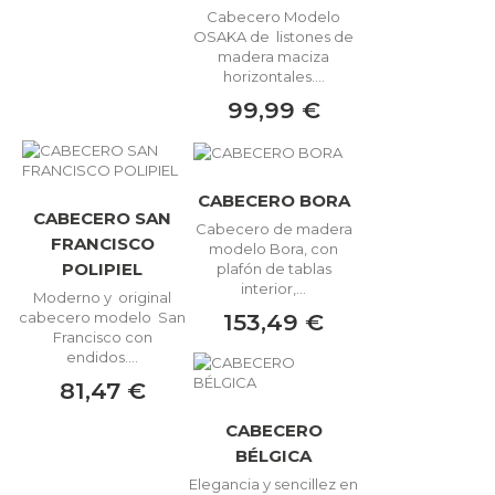
Cabecero Modelo
OSAKA de listones de
madera maciza
horizontales....
99,99 €
CABECERO BORA
CABECERO SAN
Cabecero de madera
FRANCISCO
modelo Bora, con
POLIPIEL
plafón de tablas
interior,...
Moderno y original
153,49 €
cabecero modelo San
Francisco con
endidos....
81,47 €
CABECERO
BÉLGICA
Elegancia y sencillez en