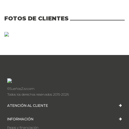
FOTOS DE CLIENTES
©SueñosZzz.com
Todos los derechos reservados 2015-2026
ATENCIÓN AL CLIENTE
INFORMACIÓN
Pagos y financiación