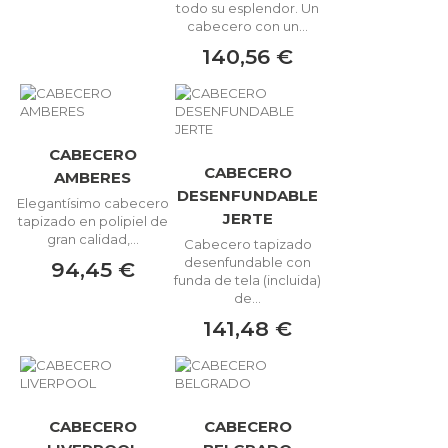
todo su esplendor. Un
cabecero con un...
140,56 €
CABECERO
CABECERO
AMBERES
DESENFUNDABLE
Elegantísimo cabecero
JERTE
tapizado en polipiel de
gran calidad,...
Cabecero tapizado
desenfundable con
94,45 €
funda de tela (incluida)
de...
141,48 €
CABECERO
CABECERO