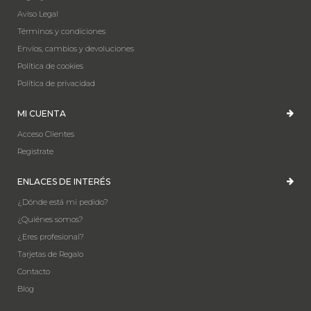
Aviso Legal
Términos y condiciones
Envíos, cambios y devoluciones
Política de cookies
Política de privacidad
MI CUENTA
Acceso Clientes
Registrate
ENLACES DE INTERÉS
¿Dónde está mi pedido?
¿Quiénes somos?
¿Eres profesional?
Tarjetas de Regalo
Contacto
Blog