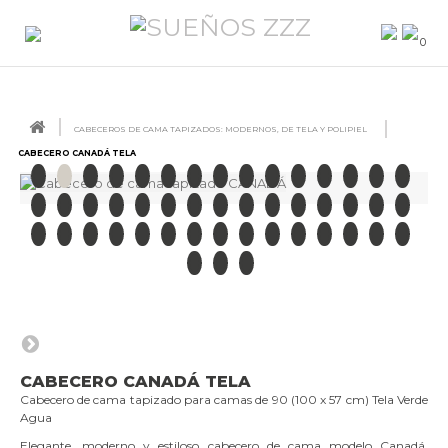
0
CABECEROS DE CAMA TAPIZADOS: MODERNOS, DE TELA Y POLIPIEL
CABECERO CANADÁ TELA
CABECERO CANADÁ TELA
Cabecero de cama tapizado para camas de 90 (100 x 57 cm) Tela Verde
Agua
Elegante, moderno y estiloso cabecero de cama modelo Canadá,