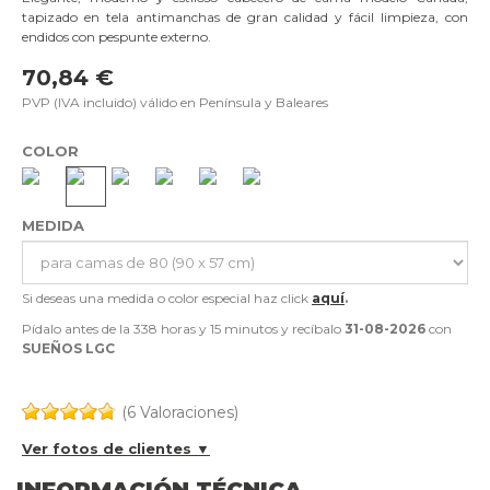
tapizado en tela antimanchas de gran calidad y fácil limpieza, con
endidos con pespunte externo.
70,84 €
PVP (IVA incluido) válido en Península y Baleares
COLOR
MEDIDA
Si deseas una medida o color especial haz click
aquí
.
Pídalo antes de la
338 horas y 15 minutos
y recíbalo
31-08-2026
con
SUEÑOS LGC
(6 Valoraciones)
Ver fotos de clientes ▼
INFORMACIÓN TÉCNICA