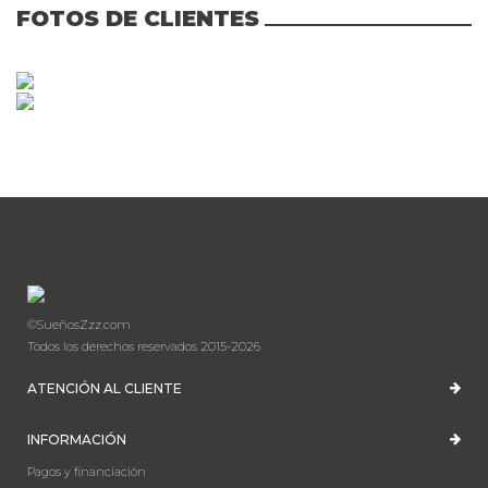
FOTOS DE CLIENTES
©SueñosZzz.com
Todos los derechos reservados 2015-2026
ATENCIÓN AL CLIENTE
INFORMACIÓN
Pagos y financiación