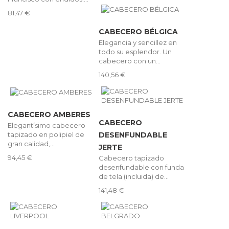
81,47 €
CABECERO BÉLGICA
Elegancia y sencillez en
todo su esplendor. Un
cabecero con un...
140,56 €
CABECERO AMBERES
CABECERO
Elegantísimo cabecero
tapizado en polipiel de
DESENFUNDABLE
gran calidad,...
JERTE
94,45 €
Cabecero tapizado
desenfundable con funda
de tela (incluida) de...
141,48 €