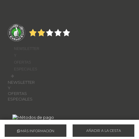
NEWSLETTER
Y
OFERTAS
ESPECIALES
NEWSLETTER
Y
OFERTAS
ESPECIALES
AÑADIR A LA CESTA
MÁS INFORMACIÓN