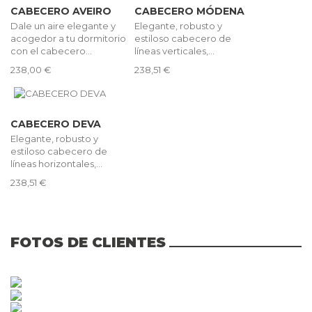
CABECERO AVEIRO
CABECERO MÓDENA
Dale un aire elegante y
Elegante, robusto y
acogedor a tu dormitorio
estiloso cabecero de
con el cabecero...
líneas verticales,...
238,00 €
238,51 €
CABECERO DEVA
Elegante, robusto y
estiloso cabecero de
líneas horizontales,...
238,51 €
FOTOS DE CLIENTES