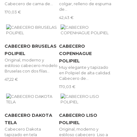
Cabecero de cama de...
colgar, relleno de espuma
de...
170,03 €
42,43 €
CABECERO BRUSELAS
CABECERO
POLIPIEL
COPENHAGUE
Original, moderno y
POLIPIEL
estiloso cabecero modelo
Muy elegante y tapizado
Bruselas con dos filas...
en Polipiel de alta calidad.
Cabecero de...
47,22 €
170,03 €
CABECERO DAKOTA
CABECERO LISO
TELA
POLIPIEL
Cabecero Dakota
Original, moderno y
tapizado en tela
estiloso cabecero Liso a