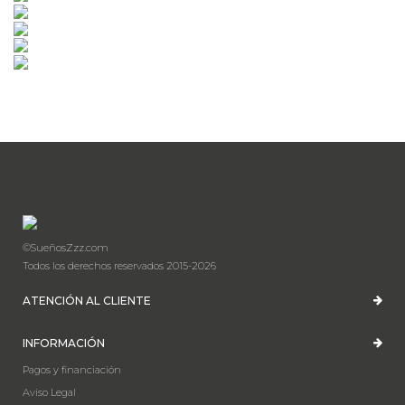
©SueñosZzz.com
Todos los derechos reservados 2015-2026
ATENCIÓN AL CLIENTE
INFORMACIÓN
Pagos y financiación
Aviso Legal