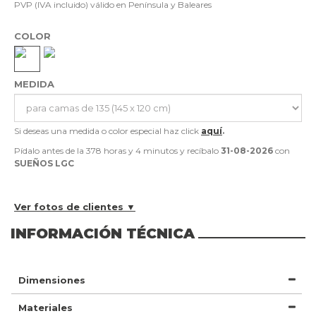
PVP (IVA incluido) válido en Península y Baleares
COLOR
MEDIDA
Si deseas una medida o color especial haz click
aquí
.
Pídalo antes de la
378 horas y 4 minutos
y recíbalo
31-08-2026
con
SUEÑOS LGC
Ver fotos de clientes ▼
INFORMACIÓN TÉCNICA
Dimensiones
Materiales