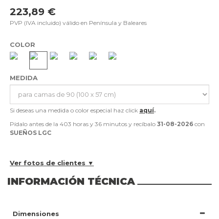
223,89 €
PVP (IVA incluido) válido en Península y Baleares
COLOR
MEDIDA
Si deseas una medida o color especial haz click
aquí
.
Pídalo antes de la
403 horas y 36 minutos
y recíbalo
31-08-2026
con
SUEÑOS LGC
Ver fotos de clientes ▼
INFORMACIÓN TÉCNICA
Dimensiones