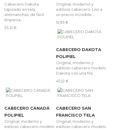
Cabecero Dakota
Original, moderno y
tapizado en tela
estiloso cabecero Liso a
antimanchas, de fácil
un precio increíble....
limpieza,...
51,95 €
53,12 €
CABECERO DAKOTA
POLIPIEL
Original, moderno y
estiloso cabecero modelo
Dakota con una fila...
47,22 €
CABECERO CANADÁ
CABECERO SAN
POLIPIEL
FRANCISCO TELA
Original, moderno y
Original, moderno y
estiloso cabecero modelo
estiloso cabecero modelo