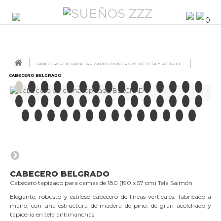
0
CABECEROS DE CAMA TAPIZADOS: MODERNOS, DE TELA Y POLIPIEL
CABECERO BELGRADO
CABECERO BELGRADO
Cabecero tapizado para camas de 180 (190 x 57 cm) Tela Salmón
Elegante, robusto y estiloso cabecero de líneas verticales, fabricado a
mano, con una estructura de madera de pino, de gran acolchado y
tapicería en tela antimanchas.