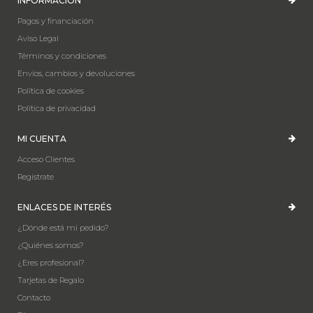
INFORMACIÓN
Pagos y financiación
Aviso Legal
Términos y condiciones
Envíos, cambios y devoluciones
Política de cookies
Política de privacidad
MI CUENTA
Acceso Clientes
Registrate
ENLACES DE INTERÉS
¿Dónde está mi pedido?
¿Quiénes somos?
¿Eres profesional?
Tarjetas de Regalo
Contacto