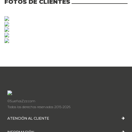
FOTOS DE CLIENTES
©SueñosZzz.com
Todos los derechos reservados 2015-2026
ATENCIÓN AL CLIENTE