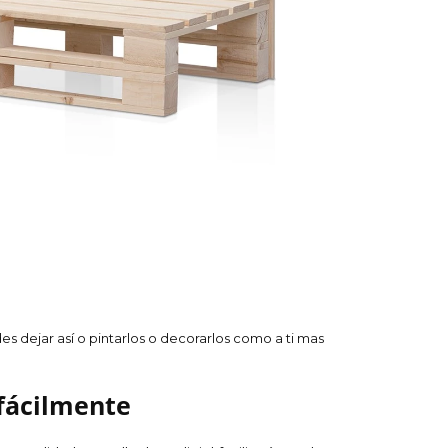
es dejar así o pintarlos o decorarlos como a ti mas
 fácilmente