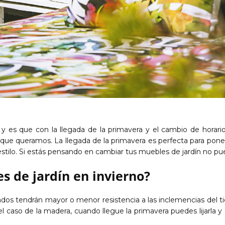
a y es que con la llegada de la primavera y el cambio de horar
o que queramos. La llegada de la primavera es perfecta para pon
stilo. Si estás pensando en cambiar tus muebles de jardín no pue
 de jardín en invierno?
dos tendrán mayor o menor resistencia a las inclemencias del 
l caso de la madera, cuando llegue la primavera puedes lijarla