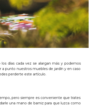
io los días cada vez se alargan más y podemos
er a punto nuestros muebles de jardín y en caso
des perderte este artículo.
tiempo, pero siempre es conveniente que trates
 y darle una mano de barniz para que luzca como