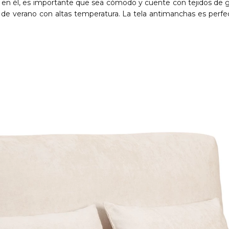
 él, es importante que sea cómodo y cuente con tejidos de gran 
 de verano con altas temperatura. La tela antimanchas es perfec