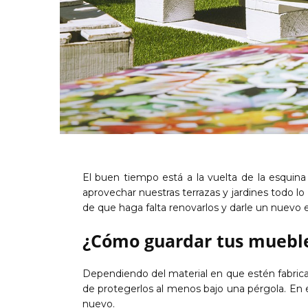
El buen tiempo está a la vuelta de la esquin
aprovechar nuestras terrazas y jardines todo l
de que haga falta renovarlos y darle un nuevo e
¿Cómo guardar tus muebles
Dependiendo del material en que estén fabrica
de protegerlos al menos bajo una pérgola. En e
nuevo.