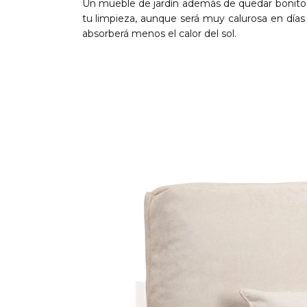
Un mueble de jardín además de quedar bonito en
tu limpieza, aunque será muy calurosa en días
absorberá menos el calor del sol.