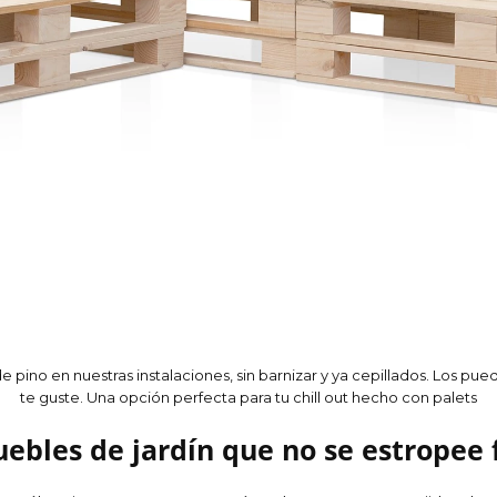
pino en nuestras instalaciones, sin barnizar y ya cepillados. Los pued
te guste. Una opción perfecta para tu chill out hecho con palets
uebles de jardín que no se estropee