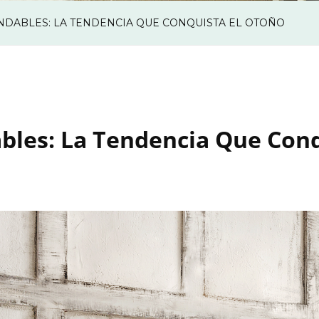
DABLES: LA TENDENCIA QUE CONQUISTA EL OTOÑO
les: La Tendencia Que Conq