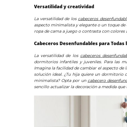
Versatilidad y creatividad
La versatilidad de los
cabeceros desenfundabl
aspecto minimalista y elegante o un toque de 
ropa de cama a juego o contrasta con colores a
Cabeceros Desenfundables para Todas 
La versatilidad de los
cabeceros desenfundab
dormitorios infantiles y juveniles. Para las 
Imagina la facilidad de cambiar el aspecto de
solución ideal. ¿Tu hija quiere un dormitorio
minimalista? Opta por un
cabecero desenfun
sencillo actualizar la decoración a medida que