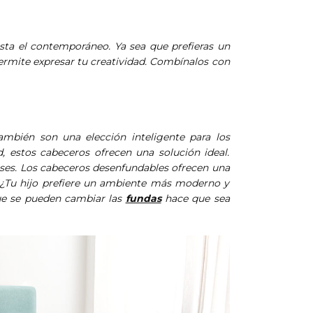
sta el contemporáneo. Ya sea que prefieras un
ermite expresar tu creatividad. Combínalos con
ambién son una elección inteligente para los
d, estos cabeceros ofrecen una solución ideal.
reses. Los cabeceros desenfundables
ofrecen una
a. ¿Tu hijo prefiere un ambiente más moderno y
que se pueden cambiar las
fundas
hace que sea