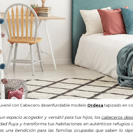
juvenil con Cabecero desenfundable modelo
Ordesa
tapizado en co
un espacio acogedor y versátil para tus hijos, los
cabeceros des
idad fluya y transforma tus habitaciones en auténticos refugios d
 es una bendición para las familias ocupadas que saben lo rá