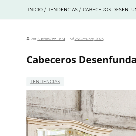
INICIO
TENDENCIAS
CABECEROS DESENFUN
Por
SueñosZzz - KM
25 Octubre, 2023
Cabeceros Desenfundab
TENDENCIAS