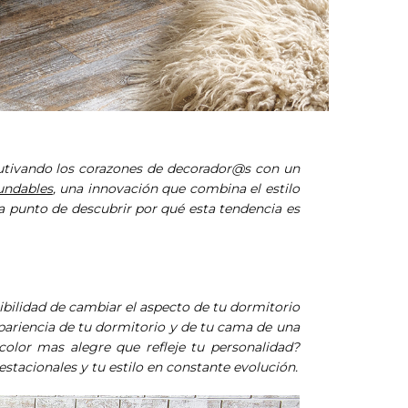
autivando los corazones de decorador@s con un
undables
, una innovación que combina el estilo
 a punto de descubrir por qué esta tendencia es
ibilidad de cambiar el aspecto de tu dormitorio
ariencia de tu dormitorio y de tu cama de una
color mas alegre que refleje tu personalidad?
stacionales y tu estilo en constante evolución.