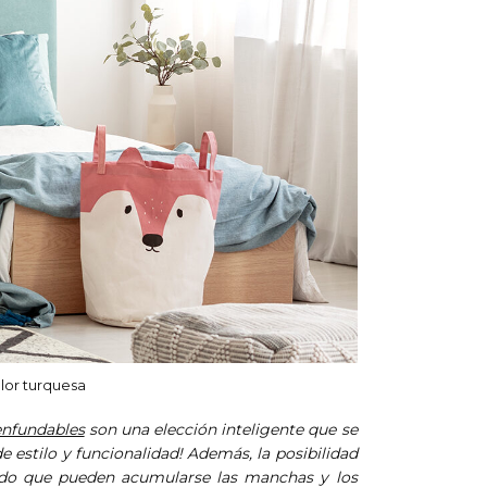
lor turquesa
enfundables
son una elección inteligente que se
e estilo y funcionalidad!
Además, la posibilidad
pido que pueden acumularse las manchas y los