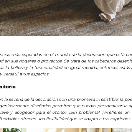
ndencias más esperadas en el mundo de la decoración que está c
d en sus hogares o proyectos. Se trata de los
cabeceros desenf
as la belleza y la funcionalidad en igual medida, entonces estás
 versátil a tus espacios.
mitorio
 la escena de la decoración con una promesa irresistible: la pos
geniosamente diseñados permiten que puedas personalizar la ap
uave y acogedor para el otoño? ¡Sin problema! ¿Prefieres un 
ndables ofrecen una flexibilidad que se adapta a tus caprichos e