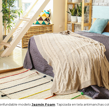
enfundable modelo
Jazmín Foam
. Tapizada en tela antimanchas co