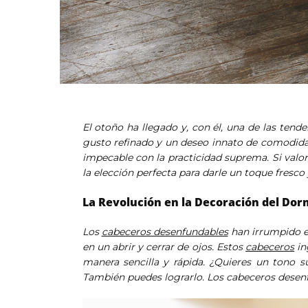
El otoño ha llegado y, con él, una de las te
gusto refinado y un deseo innato de comodida
impecable con la practicidad suprema. Si valor
la elección perfecta para darle un toque fresco y
La Revolución en la Decoración del Dor
Los
cabeceros desenfundables
han irrumpido en
en un abrir y cerrar de ojos. Estos
cabeceros
in
manera sencilla y rápida. ¿Quieres un tono s
También puedes lograrlo. Los cabeceros desenfu