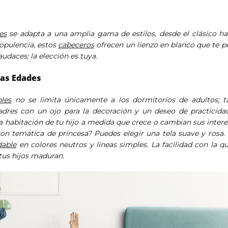
es
se adapta a una amplia gama de estilos, desde el clásico ha
opulencia, estos
cabeceros
ofrecen un lienzo en blanco que te p
udaces; la elección es tuya.
las Edades
les
no se limita únicamente a los dormitorios de adultos; t
madres con un ojo para la decoración y un deseo de practicida
 la habitación de tu hijo a medida que crece o cambian sus inte
 con temática de princesa? Puedes elegir una tela suave y ros
dable
en colores neutros y líneas simples. La facilidad con la 
 tus hijos maduran.