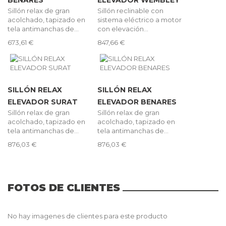
Sillón relax de gran
Sillón reclinable con
acolchado, tapizado en
sistema eléctrico a motor
tela antimanchas de...
con elevación...
673,61 €
847,66 €
SILLÓN RELAX
SILLÓN RELAX
ELEVADOR SURAT
ELEVADOR BENARES
Sillón relax de gran
Sillón relax de gran
acolchado, tapizado en
acolchado, tapizado en
tela antimanchas de...
tela antimanchas de...
876,03 €
876,03 €
FOTOS DE CLIENTES
No hay imagenes de clientes para este producto