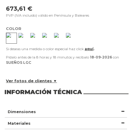
673,61 €
PVP (IVA incluido) válido en Península y Baleares
COLOR
Si deseas una medida o color especial haz click
aquí
.
Pídalo antes de la
8 horas y 18 minutos
y recíbalo
18-09-2026
con
SUEÑOS LGC
Ver fotos de clientes ▼
INFORMACIÓN TÉCNICA
Dimensiones
Materiales