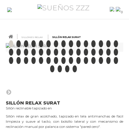
0
SILLONES RELAX
SILLÓN RELAX SURAT
SILLÓN RELAX SURAT
Sillón reclinable tapizado en
Sillón relax de gran acolchado, tapizado en tela antimanchas de fácil
limpieza y suave al tacto, con bolsillo lateral y con mecanismo de
reclinación manual por palanca con sistema "pared cero".