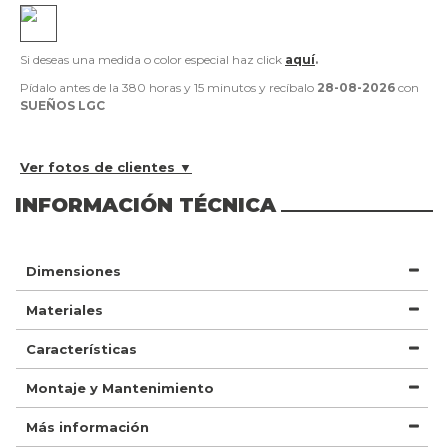
Si deseas una medida o color especial haz click
aquí
.
Pídalo antes de la
380 horas y 15 minutos
y recíbalo
28-08-2026
con
SUEÑOS LGC
Ver fotos de clientes ▼
INFORMACIÓN TÉCNICA
Dimensiones
Materiales
Características
Montaje y Mantenimiento
Más información