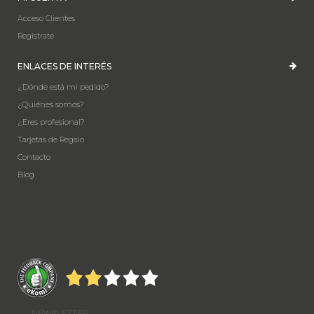
Acceso Clientes
Registrate
ENLACES DE INTERÉS
¿Dónde está mi pedido?
¿Quiénes somos?
¿Eres profesional?
Tarjetas de Regalo
Contacto
Blog