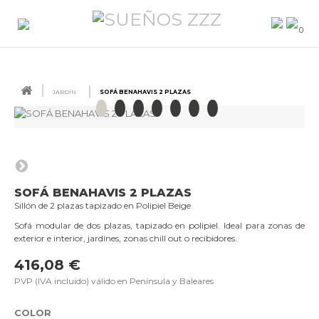
0
JARDÍN
SOFÁ BENAHAVIS 2 PLAZAS
SOFÁ BENAHAVIS 2 PLAZAS
Sillón de 2 plazas tapizado en Polipiel Beige
Sofá modular de dos plazas, tapizado en polipiel. Ideal para zonas de
exterior e interior, jardínes, zonas chill out o recibidores.
416,08 €
PVP (IVA incluido) válido en Península y Baleares
COLOR