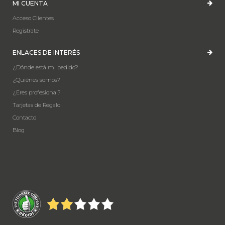
MI CUENTA
Acceso Clientes
Registrate
ENLACES DE INTERÉS
¿Dónde está mi pedido?
¿Quiénes somos?
¿Eres profesional?
Tarjetas de Regalo
Contacto
Blog