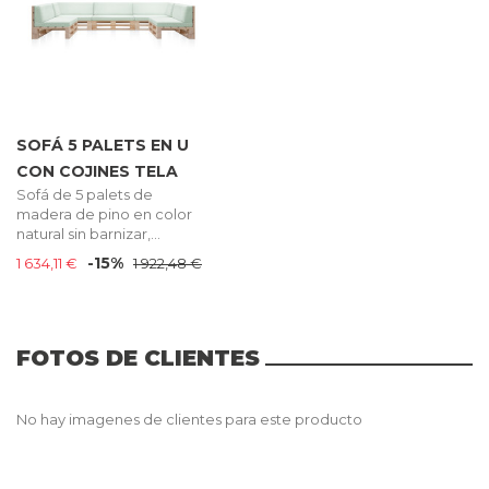
SOFÁ 5 PALETS EN U
CON COJINES TELA
Sofá de 5 palets de
madera de pino en color
natural sin barnizar,...
-15%
1 634,11 €
1 922,48 €
FOTOS DE CLIENTES
No hay imagenes de clientes para este producto