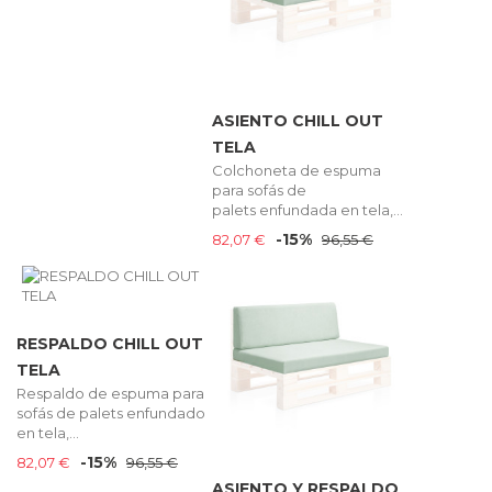
ASIENTO CHILL OUT
TELA
Colchoneta de espuma
para sofás de
palets enfundada en tela,...
-15%
82,07 €
96,55 €
RESPALDO CHILL OUT
TELA
Respaldo de espuma para
sofás de palets enfundado
en tela,...
-15%
82,07 €
96,55 €
ASIENTO Y RESPALDO