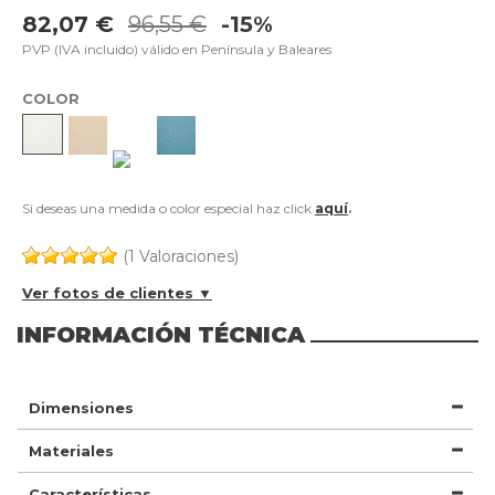
82,07 €
96,55 €
-15%
PVP (IVA incluido) válido en Península y Baleares
COLOR
Si deseas una medida o color especial haz click
aquí
.
(1 Valoraciones)
Ver fotos de clientes ▼
INFORMACIÓN TÉCNICA
Dimensiones
Materiales
Características