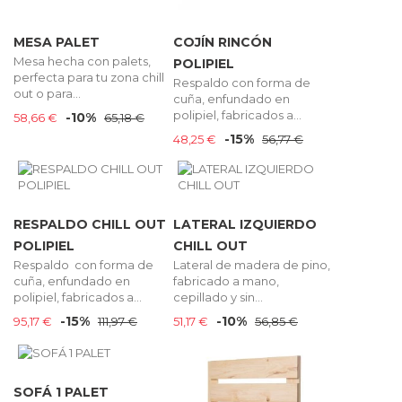
MESA PALET
COJÍN RINCÓN
Mesa hecha con palets,
POLIPIEL
perfecta para tu zona chill
Respaldo con forma de
out o para...
cuña, enfundado en
polipiel, fabricados a...
-10%
58,66 €
65,18 €
-15%
48,25 €
56,77 €
RESPALDO CHILL OUT
LATERAL IZQUIERDO
POLIPIEL
CHILL OUT
Respaldo con forma de
Lateral de madera de pino,
cuña, enfundado en
fabricado a mano,
polipiel, fabricados a...
cepillado y sin...
-15%
-10%
95,17 €
111,97 €
51,17 €
56,85 €
SOFÁ 1 PALET