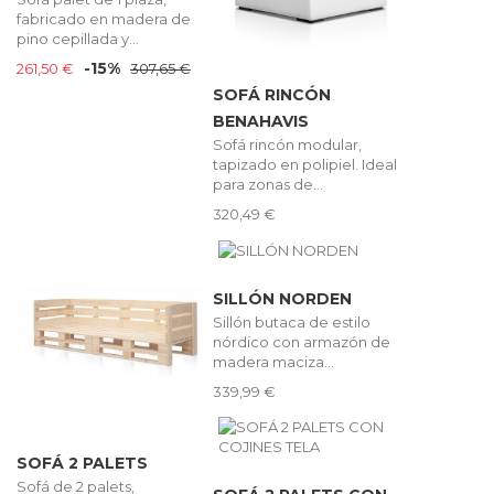
fabricado en madera de
pino cepillada y...
-15%
261,50 €
307,65 €
SOFÁ RINCÓN
BENAHAVIS
Sofá rincón modular,
tapizado en polipiel. Ideal
para zonas de...
320,49 €
SILLÓN NORDEN
Sillón butaca de estilo
nórdico con armazón de
madera maciza...
339,99 €
SOFÁ 2 PALETS
Sofá de 2 palets,